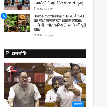
समझौतों से नहीं मिलेगी स्थायी सुरक्षा
15 hours ago
Home Gardening : घर पर बेलपत्र
का पौधा लगाने का आसान तरीका,
जानें बीज और कटिंग से उगाने की पूरी
विधि
19 hours ago
राजनीति
राजनीति