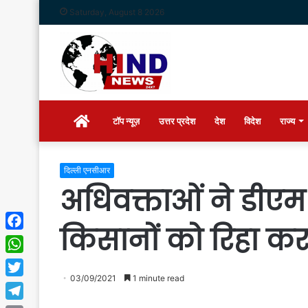
Saturday, August 8 2026
Home
टॉप न्यूज़
उत्तर प्रदेश
देश
विदेश
राज्य
दिल्ली एनसीआर
अधिवक्ताओं ने डीएम
किसानों को रिहा कर
Facebook
WhatsApp
03/09/2021
1 minute read
Twitter