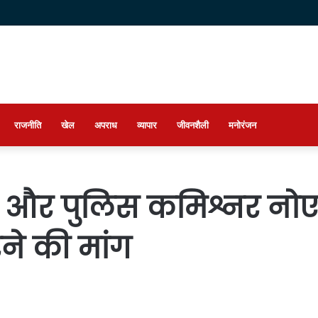
राजनीति
खेल
अपराध
व्यापार
जीवनशैली
मनोरंजन
 और पुलिस कमिश्नर नोएडा
ने की मांग