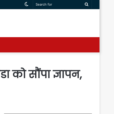
Switch
Search
skin
for
 को सौंपा ज्ञापन,