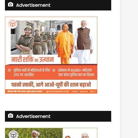
Advertisement
Advertisement