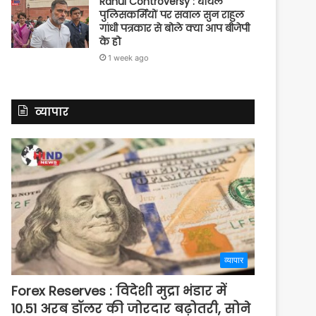
Rahul Controversy : घायल
पुलिसकर्मियों पर सवाल सुन राहुल
गांधी पत्रकार से बोले क्या आप बीजेपी
के हो
1 week ago
व्यापार
व्यापार
Forex Reserves : विदेशी मुद्रा भंडार में
10.51 अरब डॉलर की जोरदार बढ़ोतरी, सोने