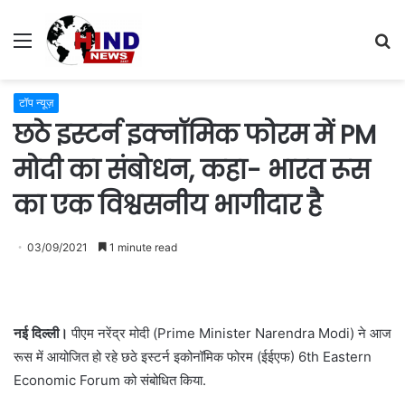
Menu
S
fo
टॉप न्यूज़
छठे इस्टर्न इक्नॉमिक फोरम में PM
मोदी का संबोधन, कहा- भारत रूस
का एक विश्वसनीय भागीदार है
03/09/2021
1 minute read
नई दिल्ली।
पीएम नरेंद्र मोदी (Prime Minister Narendra Modi) ने आज
रूस में आयोजित हो रहे छठे इस्टर्न इकोनॉमिक फोरम (ईईएफ) 6th Eastern
Economic Forum को संबोधित किया.