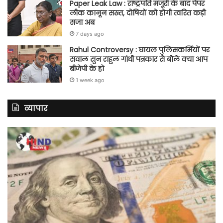
Paper Leak Law : राष्ट्रपति मंजूरी के बाद पेपर
लीक कानून सख्त, दोषियों को होगी त्वरित कड़ी
सजा अब
7 days ago
Rahul Controversy : घायल पुलिसकर्मियों पर
सवाल सुन राहुल गांधी पत्रकार से बोले क्या आप
बीजेपी के हो
1 week ago
व्यापार