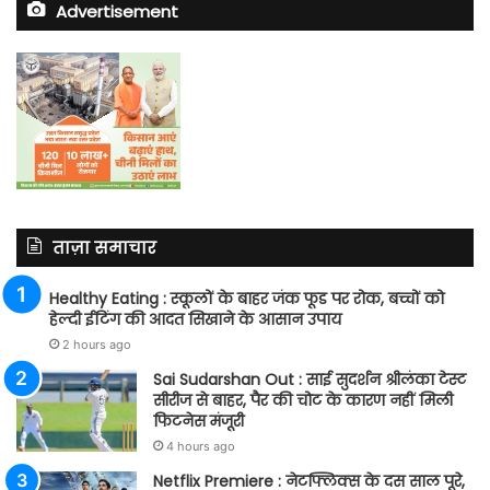
Advertisement
ताज़ा समाचार
Healthy Eating : स्कूलों के बाहर जंक फूड पर रोक, बच्चों को
हेल्दी ईटिंग की आदत सिखाने के आसान उपाय
2 hours ago
Sai Sudarshan Out : साई सुदर्शन श्रीलंका टेस्ट
सीरीज से बाहर, पैर की चोट के कारण नहीं मिली
फिटनेस मंजूरी
4 hours ago
Netflix Premiere : नेटफ्लिक्स के दस साल पूरे,