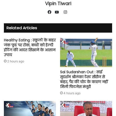
Vipin Tiwari
Instagram
Facebook
YouTube
Related Articles
Healthy Eating : स्कूलों के बाहर
जंक फूड पर रोक, बच्चों को हेल्दी
ईटिंग की आदत सिखाने के आसान
उपाय
2 hours ago
Sai Sudarshan Out : साई
सुदर्शन श्रीलंका टेस्ट सीरीज से
बाहर, पैर की चोट के कारण नहीं
मिली फिटनेस मंजूरी
4 hours ago