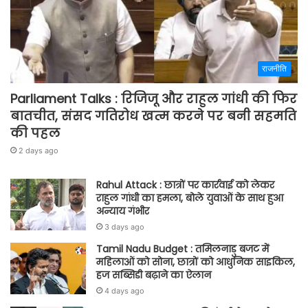
राजनीति
Parliament Talks : रिजिजू और राहुल गांधी की फिर
बातचीत, संसद गतिरोध खत्म करने पर बनी सहमति
की पहल
2 days ago
Rahul Attack : छात्रों पर कार्रवाई को लेकर
राहुल गांधी का हमला, बोले युवाओं के साथ हुआ
अन्याय गंभीर
3 days ago
Tamil Nadu Budget : तमिलनाडु बजट में
महिलाओं को सोना, छात्रों को आधुनिक साइकिल,
हज सब्सिडी बढ़ाने का ऐलान
4 days ago