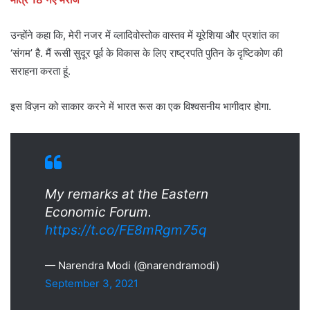
उन्होंने कहा कि, मेरी नजर में व्लादिवोस्तोक वास्तव में यूरेशिया और प्रशांत का
‘संगम’ है. मैं रूसी सुदूर पूर्व के विकास के लिए राष्ट्रपति पुतिन के दृष्टिकोण की
सराहना करता हूं.
इस विज़न को साकार करने में भारत रूस का एक विश्वसनीय भागीदार होगा.
My remarks at the Eastern
Economic Forum.
https://t.co/FE8mRgm75q
— Narendra Modi (@narendramodi)
September 3, 2021