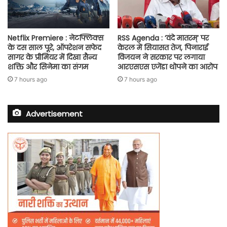
Netflix Premiere : नेटफ्लिक्स
RSS Agenda : ‘वंदे मातरम्’ पर
के दस साल पूरे, ऑपरेशन सफेद
केरल में सियासत तेज, पिनाराई
सागर के प्रीमियर में दिखा सैन्य
विजयन ने सरकार पर लगाया
शक्ति और सिनेमा का संगम
आरएसएस एजेंडा थोपने का आरोप
7 hours ago
7 hours ago
Advertisement