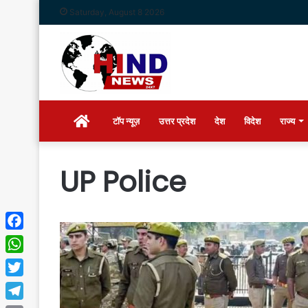
Saturday, August 8 2026
Home
टॉप न्यूज़
उत्तर प्रदेश
देश
विदेश
राज्य
UP Police
Facebook
WhatsApp
Twitter