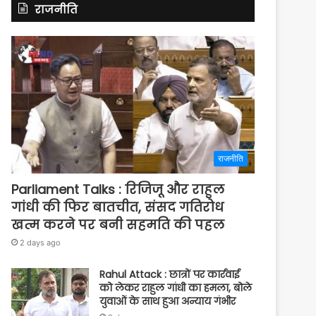
राजनीति
राजनीति
Parliament Talks : रिजिजू और राहुल
गांधी की फिर बातचीत, संसद गतिरोध
खत्म करने पर बनी सहमति की पहल
2 days ago
Rahul Attack : छात्रों पर कार्रवाई
को लेकर राहुल गांधी का हमला, बोले
युवाओं के साथ हुआ अन्याय गंभीर