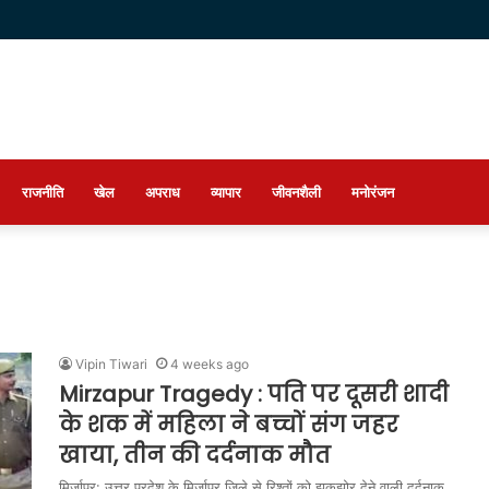
राजनीति
खेल
अपराध
व्यापार
जीवनशैली
मनोरंजन
Vipin Tiwari
4 weeks ago
Mirzapur Tragedy : पति पर दूसरी शादी
के शक में महिला ने बच्चों संग जहर
खाया, तीन की दर्दनाक मौत
मिर्जापुर: उत्तर प्रदेश के मिर्जापुर जिले से रिश्तों को झकझोर देने वाली दर्दनाक