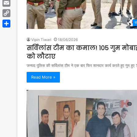
Telegram
Email
Copy
र
Link
Share
Vipin Tiwari
18/06/2026
सर्विलांस टीम का कमाल! 105 गुम मो
को लौटाए
जनपद पुलिस की सर्विलांस टीम ने एक बार फिर शानदार कार्य करते हुए गुम 
Read More »