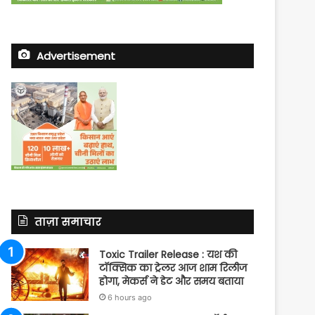
Advertisement
ताज़ा समाचार
Toxic Trailer Release : यश की
टॉक्सिक का ट्रेलर आज शाम रिलीज
होगा, मेकर्स ने डेट और समय बताया
6 hours ago