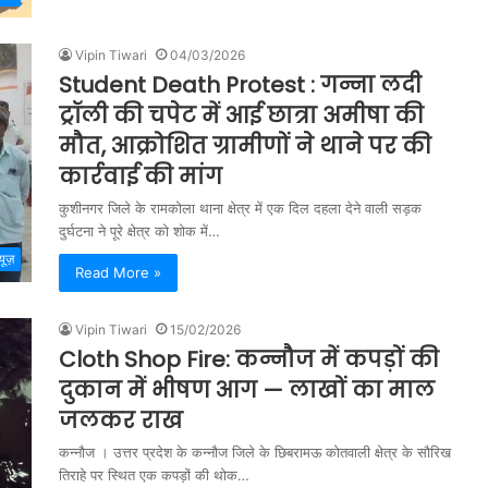
Vipin Tiwari
04/03/2026
Student Death Protest : गन्ना लदी
ट्रॉली की चपेट में आई छात्रा अमीषा की
मौत, आक्रोशित ग्रामीणों ने थाने पर की
कार्रवाई की मांग
कुशीनगर जिले के रामकोला थाना क्षेत्र में एक दिल दहला देने वाली सड़क
दुर्घटना ने पूरे क्षेत्र को शोक में…
्यूज़
Read More »
Vipin Tiwari
15/02/2026
Cloth Shop Fire: कन्नौज में कपड़ों की
दुकान में भीषण आग — लाखों का माल
जलकर राख
कन्नौज । उत्तर प्रदेश के कन्नौज जिले के छिबरामऊ कोतवाली क्षेत्र के सौरिख
तिराहे पर स्थित एक कपड़ों की थोक…