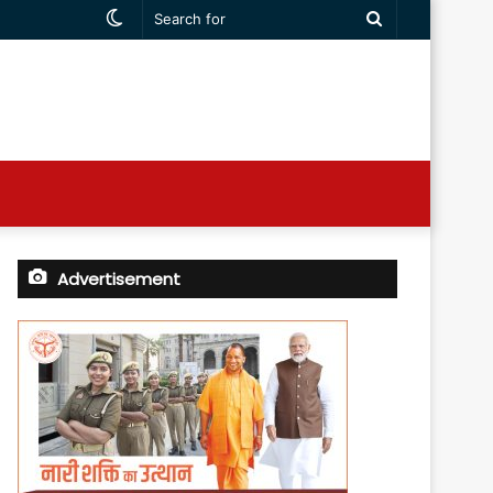
Switch
Search
skin
for
Advertisement