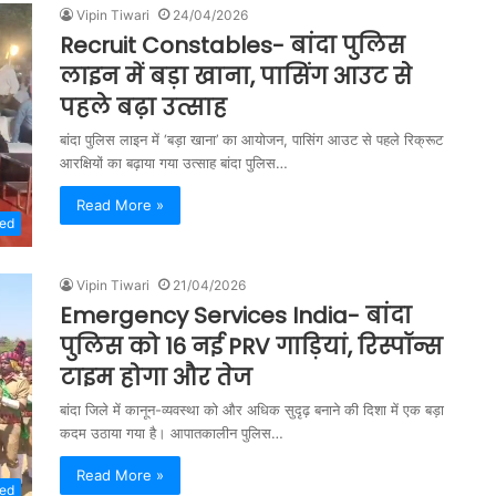
Vipin Tiwari
24/04/2026
Recruit Constables- बांदा पुलिस
लाइन में बड़ा खाना, पासिंग आउट से
पहले बढ़ा उत्साह
बांदा पुलिस लाइन में ‘बड़ा खाना’ का आयोजन, पासिंग आउट से पहले रिक्रूट
आरक्षियों का बढ़ाया गया उत्साह बांदा पुलिस…
Read More »
zed
Vipin Tiwari
21/04/2026
Emergency Services India- बांदा
पुलिस को 16 नई PRV गाड़ियां, रिस्पॉन्स
टाइम होगा और तेज
बांदा जिले में कानून-व्यवस्था को और अधिक सुदृढ़ बनाने की दिशा में एक बड़ा
कदम उठाया गया है। आपातकालीन पुलिस…
Read More »
zed