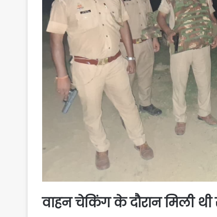
वाहन चेकिंग के दौरान मिली थी