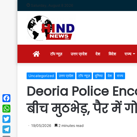
Saturday, August 8 2026
Home
टॉप न्यूज़
उत्तर प्रदेश
देश
विदेश
राज्य
Uncategorized
उत्तर प्रदेश
टॉप न्यूज़
दुनिया
देश
राज्य
Deoria Police Enco
बीच मुठभेड़, पैर में
Facebook
WhatsApp
19/05/2026
2 minutes read
Twitter