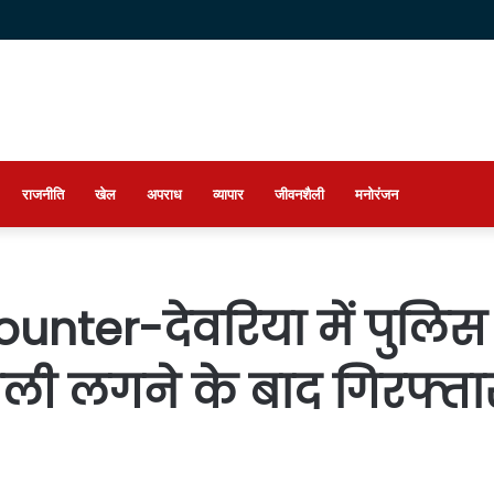
राजनीति
खेल
अपराध
व्यापार
जीवनशैली
मनोरंजन
unter-देवरिया में पुलि
 गोली लगने के बाद गिरफ्ता