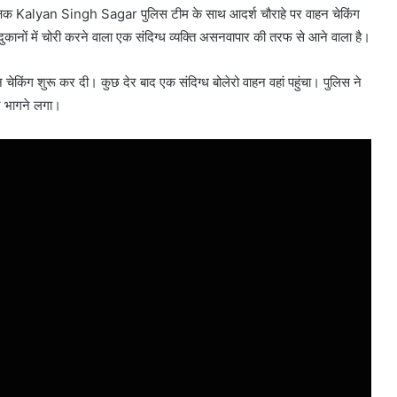
क्षक
Kalyan Singh Sagar
पुलिस टीम के साथ आदर्श चौराहे पर वाहन चेकिंग
कानों में चोरी करने वाला एक संदिग्ध व्यक्ति असनवापार की तरफ से आने वाला है।
ेकिंग शुरू कर दी। कुछ देर बाद एक संदिग्ध बोलेरो वाहन वहां पहुंचा। पुलिस ने
र भागने लगा।