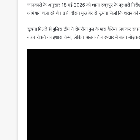
जानकारी के अनुसार 18 मई 2026 को थाना रुद्रपुर के प्रभारी निरी
अभियान चला रहे थे। इसी दौरान मुखबिर से सूचना मिली कि शराब की दु
सूचना मिलते ही पुलिस टीम ने सेमरौना पुल के पास बैरियर लगाकर सघन च
वाहन रोकने का इशारा किया, लेकिन चालक तेज रफ्तार में वाहन मोड़क