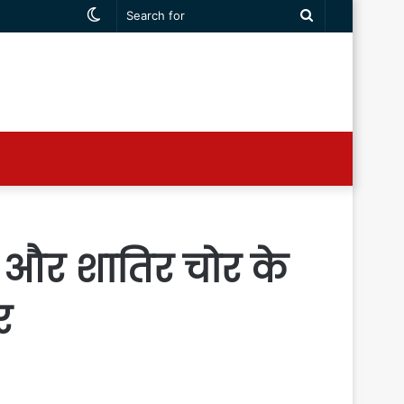
Switch
Search
skin
for
स और शातिर चोर के
र