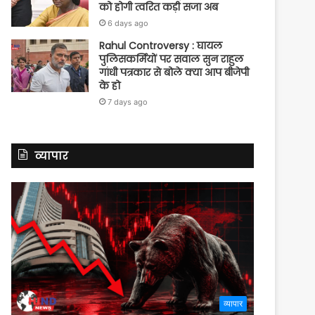
को होगी त्वरित कड़ी सजा अब
6 days ago
Rahul Controversy : घायल
पुलिसकर्मियों पर सवाल सुन राहुल
गांधी पत्रकार से बोले क्या आप बीजेपी
के हो
7 days ago
व्यापार
व्यापार