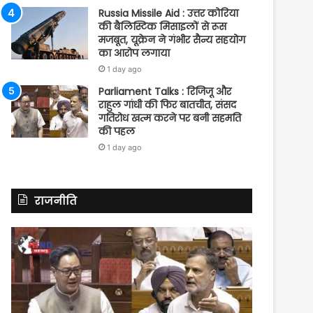
Russia Missile Aid : उत्तर कोरिया
की बैलिस्टिक मिसाइलों से रूस
मजबूत, यूक्रेन ने गंभीर सैन्य सहयोग
का आरोप लगाया
1 day ago
Parliament Talks : रिजिजू और
राहुल गांधी की फिर बातचीत, संसद
गतिरोध खत्म करने पर बनी सहमति
की पहल
1 day ago
राजनीति