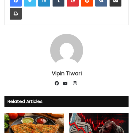
Print
Vipin Tiwari
Instagram
Facebook
YouTube
Related Articles