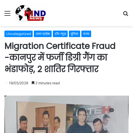
Menu
S
fo
Uncategorized
उत्तर प्रदेश
टॉप न्यूज़
दुनिया
राज्य
Migration Certificate Fraud
-कानपुर में फर्जी डिग्री गैंग का
भंडाफोड़, 2 शातिर गिरफ्तार
19/05/2026
2 minutes read