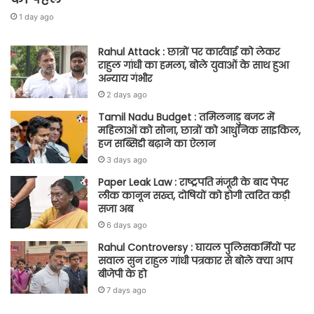
1 day ago
Rahul Attack : छात्रों पर कार्रवाई को लेकर
राहुल गांधी का हमला, बोले युवाओं के साथ हुआ
अन्याय गंभीर
2 days ago
Tamil Nadu Budget : तमिलनाडु बजट में
महिलाओं को सोना, छात्रों को आधुनिक साइकिल,
हज सब्सिडी बढ़ाने का ऐलान
3 days ago
Paper Leak Law : राष्ट्रपति मंजूरी के बाद पेपर
लीक कानून सख्त, दोषियों को होगी त्वरित कड़ी
सजा अब
6 days ago
Rahul Controversy : घायल पुलिसकर्मियों पर
सवाल सुन राहुल गांधी पत्रकार से बोले क्या आप
बीजेपी के हो
7 days ago