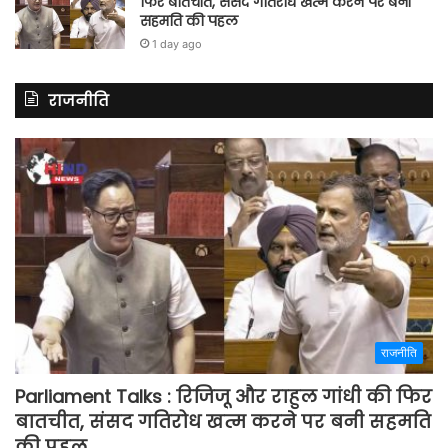
फिर बातचीत, संसद गतिरोध खत्म करने पर बनी
सहमति की पहल
1 day ago
राजनीति
राजनीति
Parliament Talks : रिजिजू और राहुल गांधी की फिर
बातचीत, संसद गतिरोध खत्म करने पर बनी सहमति
की पहल