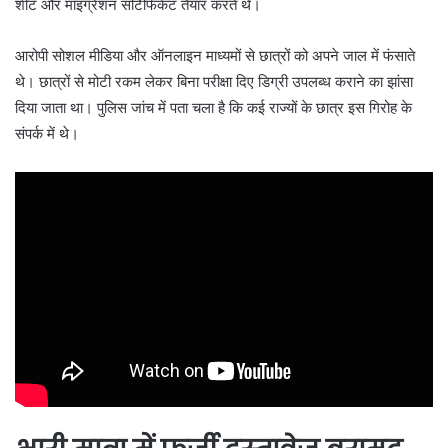
शीट और माइग्रेशन सर्टिफिकेट तैयार करते थे।
आरोपी सोशल मीडिया और ऑनलाइन माध्यमों से छात्रों को अपने जाल में फंसाते
थे। छात्रों से मोटी रकम लेकर बिना परीक्षा दिए डिग्री उपलब्ध कराने का झांसा
दिया जाता था। पुलिस जांच में पता चला है कि कई राज्यों के छात्र इस गिरोह के
संपर्क में थे।