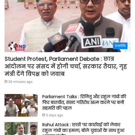
राजनीति
Student Protest, Parliament Debate : छात्र
आंदोलन पर संसद में होगी चर्चा, सरकार तैयार, गृह
मंत्री देंगे विपक्ष को जवाब
36 minutes ago
Parliament Talks : रिजिजू और राहुल गांधी की
फिर बातचीत, संसद गतिरोध खत्म करने पर बनी
सहमति की पहल
3 days ago
Rahul Attack : छात्रों पर कार्रवाई को लेकर
राहुल गांधी का हमला, बोले युवाओं के साथ हुआ