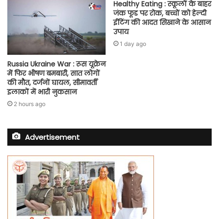
Healthy Eating : स्कूलों के बाहर
जंक फूड पर रोक, बच्चों को हेल्दी
ईटिंग की आदत सिखाने के आसान
उपाय
1 day ago
Russia Ukraine War : रूस यूक्रेन
में फिर भीषण बमबारी, सात लोगों
की मौत, दर्जनों घायल, सीमावर्ती
इलाकों में भारी नुकसान
2 hours ago
Advertisement