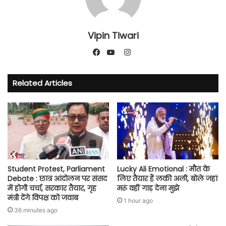
Vipin Tiwari
Instagram
Facebook
YouTube
Related Articles
Student Protest, Parliament
Lucky Ali Emotional : मौत के
Debate : छात्र आंदोलन पर संसद
लिए तैयार हैं लकी अली, बोले जहां
में होगी चर्चा, सरकार तैयार, गृह
मरूं वहीं गाड़ देना मुझे
मंत्री देंगे विपक्ष को जवाब
1 hour ago
36 minutes ago