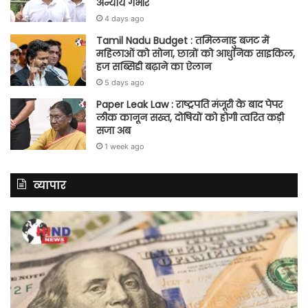
अन्याय गंभीर
4 days ago
Tamil Nadu Budget : तमिलनाडु बजट में
महिलाओं को सोना, छात्रों को आधुनिक साइकिल,
हज सब्सिडी बढ़ाने का ऐलान
5 days ago
Paper Leak Law : राष्ट्रपति मंजूरी के बाद पेपर
लीक कानून सख्त, दोषियों को होगी त्वरित कड़ी
सजा अब
1 week ago
व्यापार