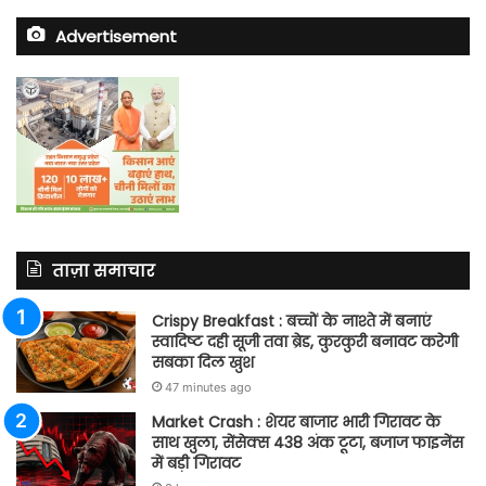
Advertisement
ताज़ा समाचार
Crispy Breakfast : बच्चों के नाश्ते में बनाएं
स्वादिष्ट दही सूजी तवा ब्रेड, कुरकुरी बनावट करेगी
सबका दिल खुश
47 minutes ago
Market Crash : शेयर बाजार भारी गिरावट के
साथ खुला, सेंसेक्स 438 अंक टूटा, बजाज फाइनेंस
में बड़ी गिरावट