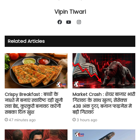
Vipin Tiwari
Instagram
Facebook
YouTube
Related Articles
Crispy Breakfast : बच्चों के
Market Crash : शेयर बाजार भारी
नाश्ते में बनाएं स्वादिष्ट दही सूजी
गिरावट के साथ खुला, सेंसेक्स
तवा ब्रेड, कुरकुरी बनावट करेगी
438 अंक टूटा, बजाज फाइनेंस में
सबका दिल खुश
बड़ी गिरावट
47 minutes ago
3 hours ago