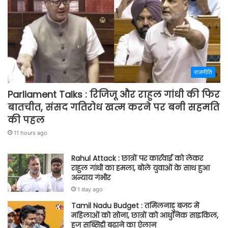
राजनीति
Parliament Talks : रिजिजू और राहुल गांधी की फिर
बातचीत, संसद गतिरोध खत्म करने पर बनी सहमति
की पहल
11 hours ago
Rahul Attack : छात्रों पर कार्रवाई को लेकर
राहुल गांधी का हमला, बोले युवाओं के साथ हुआ
अन्याय गंभीर
1 day ago
Tamil Nadu Budget : तमिलनाडु बजट में
महिलाओं को सोना, छात्रों को आधुनिक साइकिल,
हज सब्सिडी बढ़ाने का ऐलान