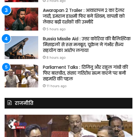
3 hours ago
Awarapan 2 Trailer : आवारापन 2 का ट्रेलर
जारी, इमरान हाशमी फिर बने शिवम, वापसी को
लेकर बढ़ी दर्शकों की उम्मीदें
5 hours ago
Russia Missile Aid : उत्तर कोरिया की बैलिस्टिक
मिसाइलों से रूस मजबूत, यूक्रेन ने गंभीर सैन्य
सहयोग का आरोप लगाया
8 hours ago
Parliament Talks : रिजिजू और राहुल गांधी की
फिर बातचीत, संसद गतिरोध खत्म करने पर बनी
सहमति की पहल
11 hours ago
राजनीति