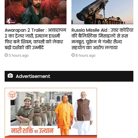
Awarapan 2 Trailer : आवारापन
Russia Missile Aid : उत्तर कोरिया
2 का ट्रेलर जारी, इमरान हाशमी
की बैलिस्टिक मिसाइलों से रूस
फिर बने शिवम, वापसी को लेकर
मजबूत, यूक्रेन ने गंभीर सैन्य
बढ़ी दर्शकों की उम्मीदें
सहयोग का आरोप लगाया
5 hours ago
8 hours ago
Advertisement