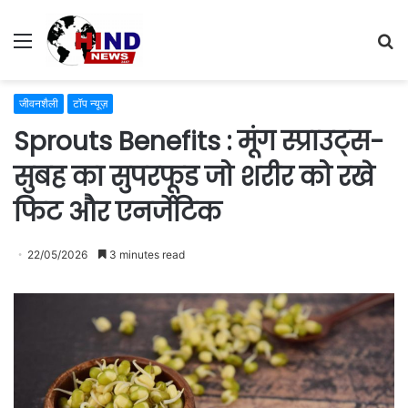
Menu
S
fo
जीवनशैली
टॉप न्यूज़
Sprouts Benefits : मूंग स्प्राउट्स-
सुबह का सुपरफूड जो शरीर को रखे
फिट और एनर्जेटिक
22/05/2026
3 minutes read