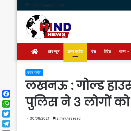
Friday, August 7 2026
Home
टॉप न्यूज़
उत्तर प्रदेश
देश
विदेश
राज्य
उत्तर प्रदेश
लखनऊ : गोल्ड हाउस 
पुलिस ने 3 लोगों क
Facebook
WhatsApp
30/08/2021
2 minutes read
Twitter