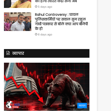
को होगी त्वरित कड़ी सजा अब
5 days ago
Rahul Controversy : घायल
पुलिसकर्मियों पर सवाल सुन राहुल
गांधी पत्रकार से बोले क्या आप बीजेपी
के हो
6 days ago
व्यापार
व्यापार