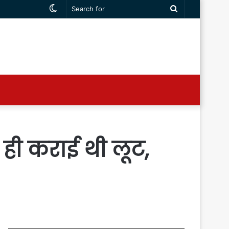
Switch
Search
skin
for
ही कराई थी लूट,