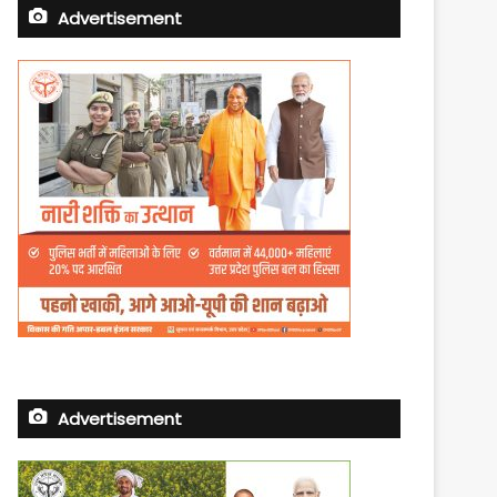
Advertisement
Advertisement