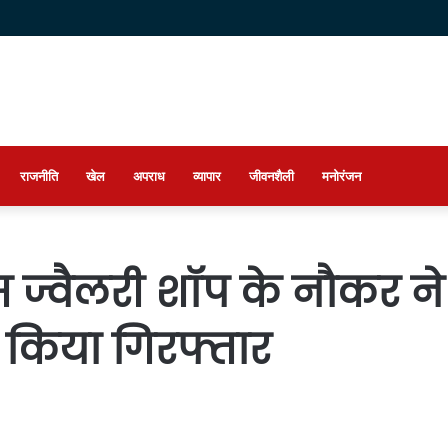
राजनीति
खेल
अपराध
व्यापार
जीवनशैली
मनोरंजन
ज्वैलरी शॉप के नौकर ने 
ो किया गिरफ्तार