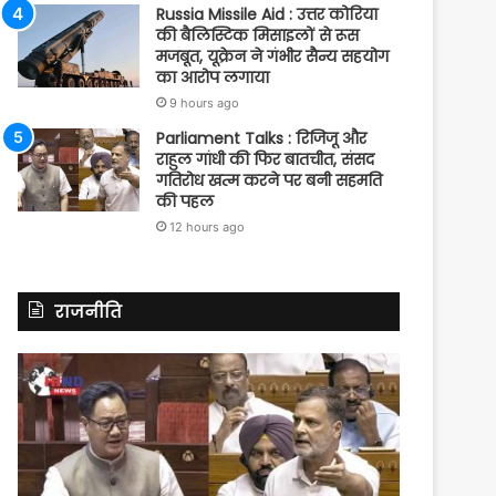
Russia Missile Aid : उत्तर कोरिया
की बैलिस्टिक मिसाइलों से रूस
मजबूत, यूक्रेन ने गंभीर सैन्य सहयोग
का आरोप लगाया
9 hours ago
Parliament Talks : रिजिजू और
राहुल गांधी की फिर बातचीत, संसद
गतिरोध खत्म करने पर बनी सहमति
की पहल
12 hours ago
राजनीति