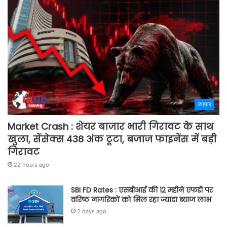
व्यापार
Market Crash : शेयर बाजार भारी गिरावट के साथ
खुला, सेंसेक्स 438 अंक टूटा, बजाज फाइनेंस में बड़ी
गिरावट
22 hours ago
SBI FD Rates : एसबीआई की 12 महीने एफडी पर
वरिष्ठ नागरिकों को मिल रहा ज्यादा ब्याज लाभ
2 days ago