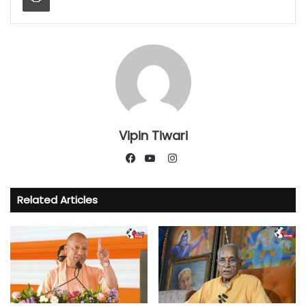
Vipin Tiwari
Instagram
Facebook
YouTube
Related Articles