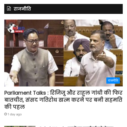
राजनीति
राजनीति
Parliament Talks : रिजिजू और राहुल गांधी की फिर
बातचीत, संसद गतिरोध खत्म करने पर बनी सहमति
की पहल
1 day ago