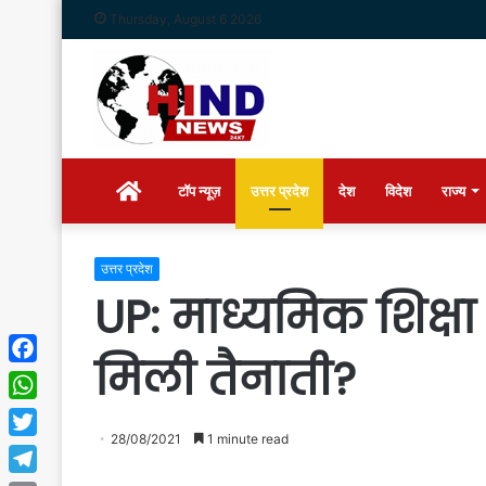
Thursday, August 6 2026
Home
टॉप न्यूज़
उत्तर प्रदेश
देश
विदेश
राज्य
उत्तर प्रदेश
UP: माध्यमिक शिक्षा 
मिली तैनाती?
Facebook
WhatsApp
28/08/2021
1 minute read
Twitter