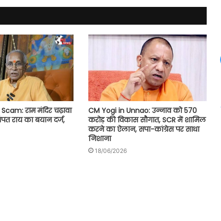
CM Yogi in Unnao: उन्नाव को 570
cam: राम मंदिर चढ़ावा
करोड़ की विकास सौगात, SCR में शामिल
चंपत राय का बयान दर्ज,
करने का ऐलान, सपा-कांग्रेस पर साधा
निशाना
18/06/2026