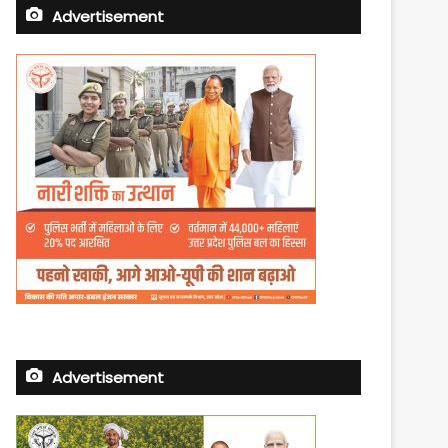
Advertisement
Advertisement