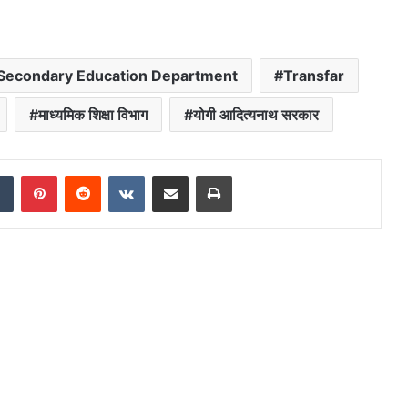
Secondary Education Department
Transfar
माध्यमिक शिक्षा विभाग
योगी आदित्यनाथ सरकार
dIn
Tumblr
Pinterest
Reddit
VKontakte
Share via Email
Print