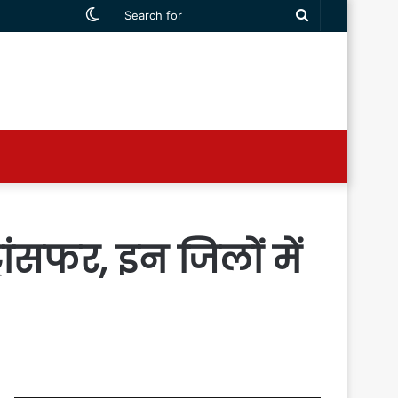
Switch
Search
skin
for
ांसफर, इन जिलों में