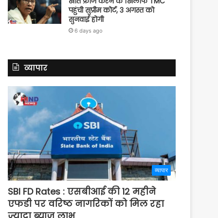
खाते फ्रीज करने के खिलाफ TMC
पहुंची सुप्रीम कोर्ट, 3 अगस्त को
सुनवाई होगी
6 days ago
व्यापार
व्यापार
SBI FD Rates : एसबीआई की 12 महीने
एफडी पर वरिष्ठ नागरिकों को मिल रहा
ज्यादा ब्याज लाभ