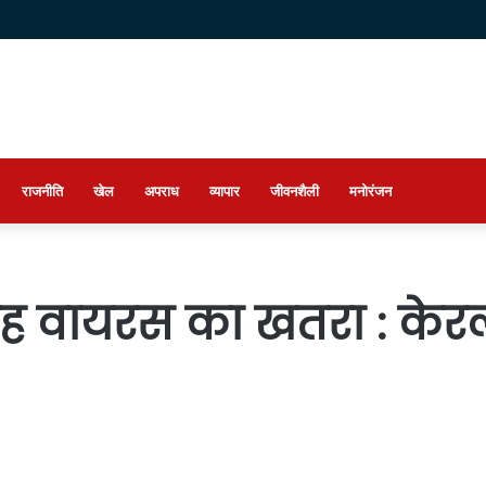
राजनीति
खेल
अपराध
व्यापार
जीवनशैली
मनोरंजन
ह वायरस का खतरा : केरल म