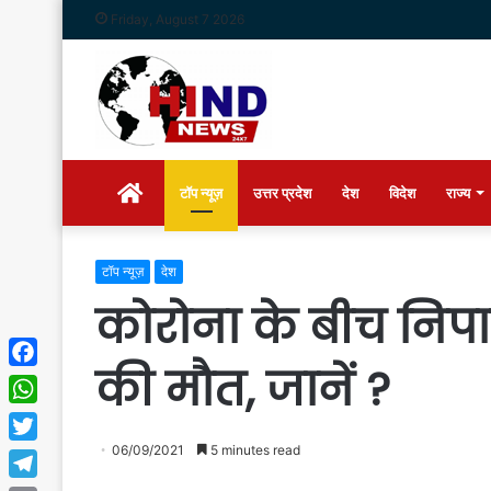
Friday, August 7 2026
Home
टॉप न्यूज़
उत्तर प्रदेश
देश
विदेश
राज्य
टॉप न्यूज़
देश
कोरोना के बीच निपा
की मौत, जानें ?
Facebook
WhatsApp
06/09/2021
5 minutes read
Twitter