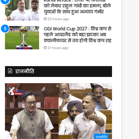
Rahul Attack : छात्रों पर कार्रवाई
को लेकर राहुल गांधी का हमला, बोले
युवाओं के साथ हुआ अन्याय गंभीर
20 hours ago
ODI World Cup 2027 : विश्व कप से
पहले आयरलैंड को बड़ा झटका अब
क्वालीफायर से तय होगी विश्व कप राह
21 hours ago
राजनीति
राजनीति