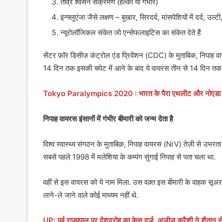
तीव्र श्वसन संक्रमण (हल्का या गंभीर)
इन्फ्लुएंजा जैसे लक्षण – बुखार, सिरदर्द, मांसपेशियों में दर्द, उ
न्यूरोलॉजिकल संकेत जो एन्सेफलाइटिस का संकेत देते हैं
सेंटर फ़ॉर डिसीज़ कंट्रोल एंड प्रिवेंशन (CDC) के मुताबिक, निपाह वायर
14 दिन तक इसकी चपेट में आने के बाद ये वायरस तीन से 14 दिन तक 
Tokyo Paralympics 2020 : भारत के पैरा एथलीट और नोएडा के 
निपाह वायरस इंसानों में गंभीर बीमारी को जन्म देता है
विश्व स्वास्थ्य संगठन के मुताबिक़, निपाह वायरस (NiV) तेज़ी से उभरता व
सबसे पहले 1998 में मलेशिया के कम्पंग सुंगाई निपाह से पता चला था.
वहीं से इस वायरस को ये नाम मिला. उस वक़्त इस बीमारी के वाहक सूअर
लाने-ले जाने वाले कोई माध्यम नहीं थे.
UP: पूर्व राज्यपाल पर देशद्रोह का केस दर्ज, अजीज कुरैशी ने शैतान