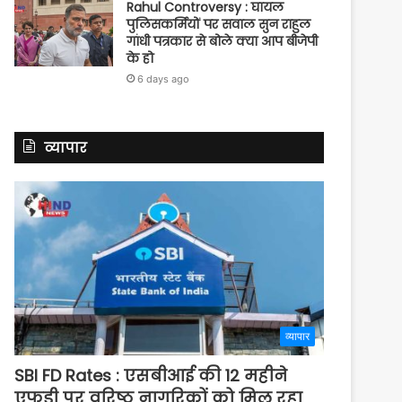
Rahul Controversy : घायल
पुलिसकर्मियों पर सवाल सुन राहुल
गांधी पत्रकार से बोले क्या आप बीजेपी
के हो
6 days ago
व्यापार
व्यापार
SBI FD Rates : एसबीआई की 12 महीने
एफडी पर वरिष्ठ नागरिकों को मिल रहा