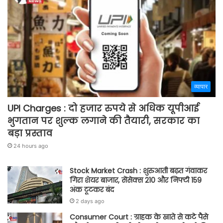
व्यापार
UPI Charges : दो हजार रुपये से अधिक यूपीआई
भुगतान पर शुल्क लगाने की तैयारी, सरकार का
बड़ा प्रस्ताव
24 hours ago
Stock Market Crash : शुरुआती बढ़त गंवाकर
गिरा शेयर बाजार, सेंसेक्स 210 और निफ्टी 159
अंक टूटकर बंद
2 days ago
Consumer Court : ग्राहक के खाते से कटे पैसे