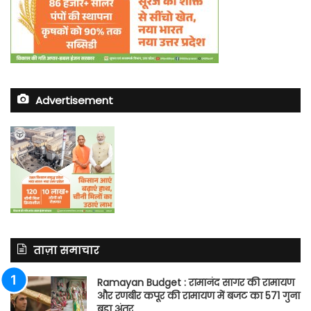
Advertisement
ताज़ा समाचार
Ramayan Budget : रामानंद सागर की रामायण
और रणबीर कपूर की रामायण में बजट का 571 गुना
बड़ा अंतर