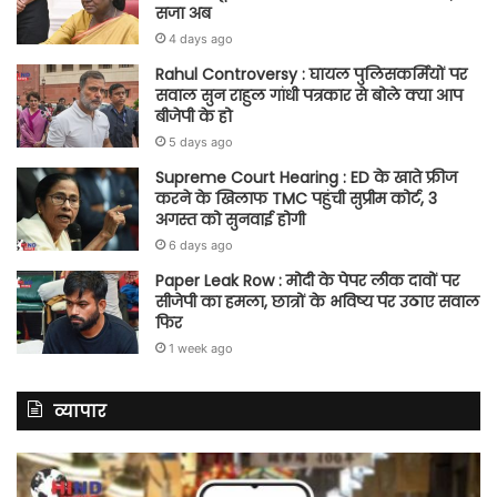
सजा अब
4 days ago
Rahul Controversy : घायल पुलिसकर्मियों पर
सवाल सुन राहुल गांधी पत्रकार से बोले क्या आप
बीजेपी के हो
5 days ago
Supreme Court Hearing : ED के खाते फ्रीज
करने के खिलाफ TMC पहुंची सुप्रीम कोर्ट, 3
अगस्त को सुनवाई होगी
6 days ago
Paper Leak Row : मोदी के पेपर लीक दावों पर
सीजेपी का हमला, छात्रों के भविष्य पर उठाए सवाल
फिर
1 week ago
व्यापार