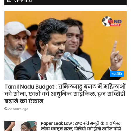
राजनीति
राजनीति
Tamil Nadu Budget : तमिलनाडु बजट में महिलाओं
को सोना, छात्रों को आधुनिक साइकिल, हज सब्सिडी
बढ़ाने का ऐलान
22 hours ago
Paper Leak Law : राष्ट्रपति मंजूरी के बाद पेपर
लीक कानून सख्त, दोषियों को होगी त्वरित कड़ी