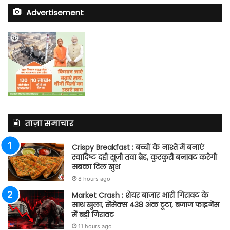
Advertisement
ताज़ा समाचार
Crispy Breakfast : बच्चों के नाश्ते में बनाएं
स्वादिष्ट दही सूजी तवा ब्रेड, कुरकुरी बनावट करेगी
सबका दिल खुश
8 hours ago
Market Crash : शेयर बाजार भारी गिरावट के
साथ खुला, सेंसेक्स 438 अंक टूटा, बजाज फाइनेंस
में बड़ी गिरावट
11 hours ago