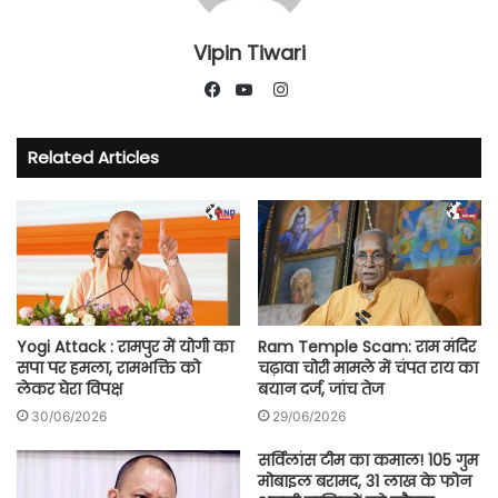
Vipin Tiwari
Instagram
Facebook
YouTube
Related Articles
Yogi Attack : रामपुर में योगी का
Ram Temple Scam: राम मंदिर
सपा पर हमला, रामभक्ति को
चढ़ावा चोरी मामले में चंपत राय का
लेकर घेरा विपक्ष
बयान दर्ज, जांच तेज
30/06/2026
29/06/2026
सर्विलांस टीम का कमाल! 105 गुम
मोबाइल बरामद, 31 लाख के फोन