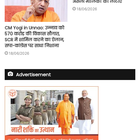
असली मालिकों को लौटाए
18/06/2026
CM Yogi in Unnao: उन्नाव को
570 करोड़ की विकास सौगात,
SCR में शामिल करने का ऐलान,
सपा-कांग्रेस पर साधा निशाना
18/06/2026
Advertisement