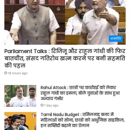
राजनीति
Parliament Talks : रिजिजू और राहुल गांधी की फिर
बातचीत, संसद गतिरोध खत्म करने पर बनी सहमति
की पहल
18 hours ago
Rahul Attack : छात्रों पर कार्रवाई को लेकर
राहुल गांधी का हमला, बोले युवाओं के साथ हुआ
अन्याय गंभीर
1 day ago
Tamil Nadu Budget : तमिलनाडु बजट में
महिलाओं को सोना, छात्रों को आधुनिक साइकिल,
हज सब्सिडी बढ़ाने का ऐलान