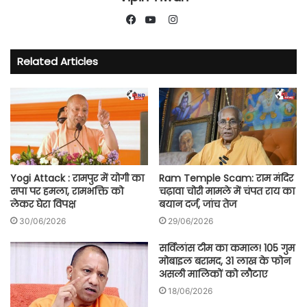
Instagram
Facebook
YouTube
Related Articles
Yogi Attack : रामपुर में योगी का
Ram Temple Scam: राम मंदिर
सपा पर हमला, रामभक्ति को
चढ़ावा चोरी मामले में चंपत राय का
लेकर घेरा विपक्ष
बयान दर्ज, जांच तेज
30/06/2026
29/06/2026
सर्विलांस टीम का कमाल! 105 गुम
मोबाइल बरामद, 31 लाख के फोन
असली मालिकों को लौटाए
18/06/2026