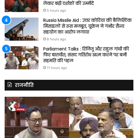
लेकर बढ़ी दर्शकों की उम्मीदें
5 hours ago
Russia Missile Aid : उत्तर कोरिया की बैलिस्टिक
मिसाइलों से रूस मजबूत, यूक्रेन ने गंभीर सैन्य
सहयोग का आरोप लगाया
8 hours ago
Parliament Talks : रिजिजू और राहुल गांधी की
फिर बातचीत, संसद गतिरोध खत्म करने पर बनी
सहमति की पहल
11 hours ago
राजनीति