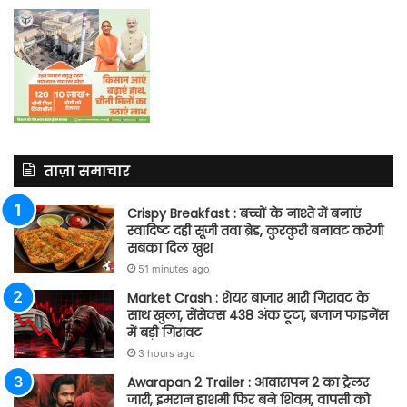
ताज़ा समाचार
Crispy Breakfast : बच्चों के नाश्ते में बनाएं
स्वादिष्ट दही सूजी तवा ब्रेड, कुरकुरी बनावट करेगी
सबका दिल खुश
51 minutes ago
Market Crash : शेयर बाजार भारी गिरावट के
साथ खुला, सेंसेक्स 438 अंक टूटा, बजाज फाइनेंस
में बड़ी गिरावट
3 hours ago
Awarapan 2 Trailer : आवारापन 2 का ट्रेलर
जारी, इमरान हाशमी फिर बने शिवम, वापसी को