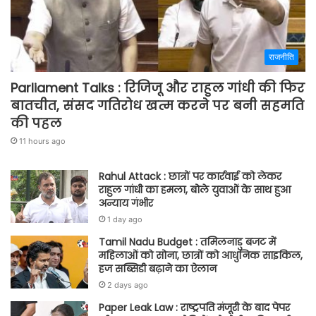
राजनीति
Parliament Talks : रिजिजू और राहुल गांधी की फिर
बातचीत, संसद गतिरोध खत्म करने पर बनी सहमति
की पहल
11 hours ago
Rahul Attack : छात्रों पर कार्रवाई को लेकर
राहुल गांधी का हमला, बोले युवाओं के साथ हुआ
अन्याय गंभीर
1 day ago
Tamil Nadu Budget : तमिलनाडु बजट में
महिलाओं को सोना, छात्रों को आधुनिक साइकिल,
हज सब्सिडी बढ़ाने का ऐलान
2 days ago
Paper Leak Law : राष्ट्रपति मंजूरी के बाद पेपर