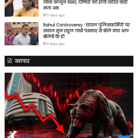
लीक कानून सख्त, दोषियों को होगी त्वरित कड़ी
सजा अब
5 days ago
Rahul Controversy : घायल पुलिसकर्मियों पर
सवाल सुन राहुल गांधी पत्रकार से बोले क्या आप
बीजेपी के हो
6 days ago
व्यापार