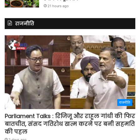
21 hours ago
राजनीति
राजनीति
Parliament Talks : रिजिजू और राहुल गांधी की फिर
बातचीत, संसद गतिरोध खत्म करने पर बनी सहमति
की पहल
2 days ago