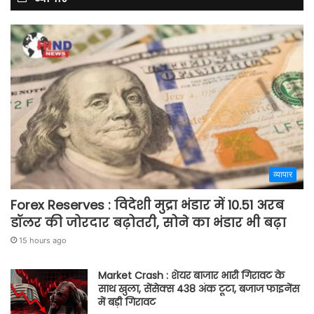
व्यापार
Forex Reserves : विदेशी मुद्रा भंडार में 10.51 अरब
डॉलर की जोरदार बढ़ोतरी, सोने का भंडार भी बढ़ा
15 hours ago
Market Crash : शेयर बाजार भारी गिरावट के
साथ खुला, सेंसेक्स 438 अंक टूटा, बजाज फाइनेंस
में बड़ी गिरावट