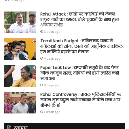
Rahul Attack : छात्रों पर कार्रवाई को लेकर
राहुल गांधी का हमला, बोले युवाओं के साथ हुआ
अन्याय गंभीर
3 days ago
Tamil Nadu Budget : तमिलनाडु बजट में
महिलाओं को सोना, छात्रों को आधुनिक साइकिल,
हज सब्सिडी बढ़ाने का ऐलान
4 days ago
Paper Leak Law : राष्ट्रपति मंजूरी के बाद पेपर
लीक कानून सख्त, दोषियों को होगी त्वरित कड़ी
सजा अब
6 days ago
Rahul Controversy : घायल पुलिसकर्मियों पर
सवाल सुन राहुल गांधी पत्रकार से बोले क्या आप
बीजेपी के हो
1 week ago
व्यापार