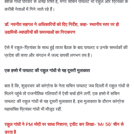
बेशक गांधी परिवार से अच्छे रिश्ते हैं, मगर सचिन पायलट भी राहुल और प्रियंका के
करीबी नेताओं में गिने जाते रहे हैं।
डॉ. नवनीत सहगल ने अधिकारियों को दिए निर्देश, कहा- स्थानीय स्तर पर हो
उद्यमियों-व्यापारियों की समस्याओं का निराकरण
ऐसे में राहुल-प्रियंका के साथ हुई ताजा बैठक के बाद पायलट व उनके समर्थकों की
प्रदेश की सत्ता और संगठन में जल्द वापसी लगभग तय है।
एक हफ्ते में पायलट की राहुल गांधी से यह दूसरी मुलाकात
बता दें कि, शुक्रवार को कांग्रेस के नेता सचिन पायलट जब दिल्ली में राहुल गांधी से
मिलने पहुंचे तो राजनीतिक गलियारों में ऐसी चर्चा होने लगीं. एक हफ्ते में सचिन
पायलट की राहुल गांधी से यह दूसरी मुलाकात है. इस मुलाकात के दौरान कांग्रेस
महासचिव प्रियंका गांधी भी मौजूद रहीं.
राहुल गांधी ने PM मोदी पर साधा निशाना, ट्वीट कर लिखा- ‘Mr 56’ चीन से
डरता है