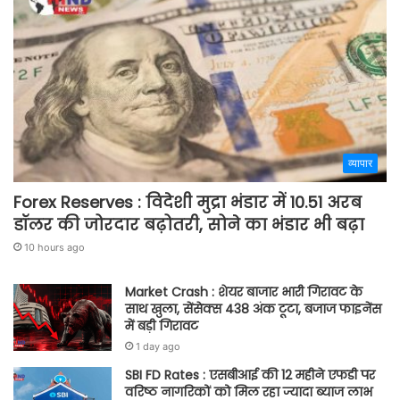
व्यापार
Forex Reserves : विदेशी मुद्रा भंडार में 10.51 अरब
डॉलर की जोरदार बढ़ोतरी, सोने का भंडार भी बढ़ा
10 hours ago
Market Crash : शेयर बाजार भारी गिरावट के
साथ खुला, सेंसेक्स 438 अंक टूटा, बजाज फाइनेंस
में बड़ी गिरावट
1 day ago
SBI FD Rates : एसबीआई की 12 महीने एफडी पर
वरिष्ठ नागरिकों को मिल रहा ज्यादा ब्याज लाभ