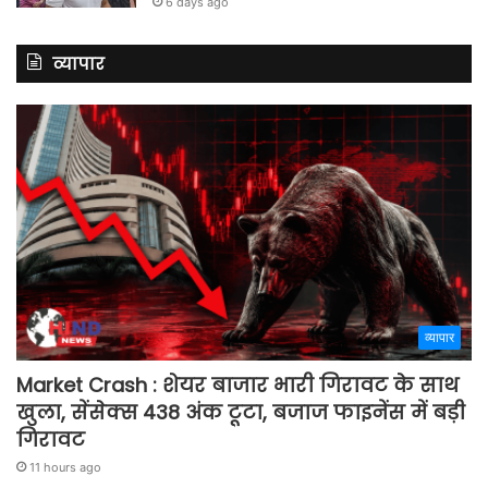
6 days ago
व्यापार
व्यापार
Market Crash : शेयर बाजार भारी गिरावट के साथ
खुला, सेंसेक्स 438 अंक टूटा, बजाज फाइनेंस में बड़ी
गिरावट
11 hours ago