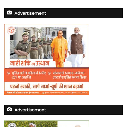
Advertisement
Advertisement