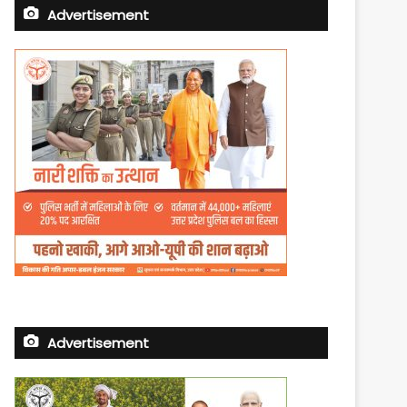
Advertisement
Advertisement