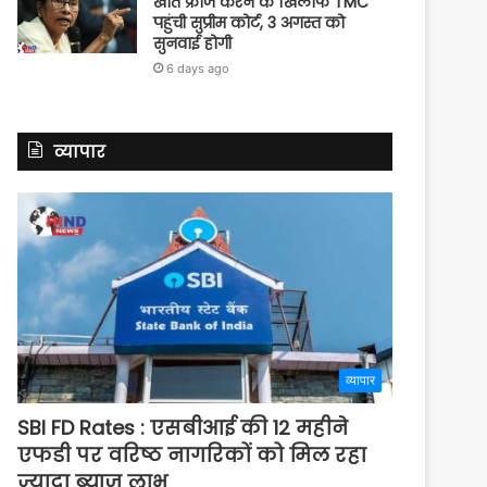
खाते फ्रीज करने के खिलाफ TMC
पहुंची सुप्रीम कोर्ट, 3 अगस्त को
सुनवाई होगी
6 days ago
व्यापार
व्यापार
SBI FD Rates : एसबीआई की 12 महीने
एफडी पर वरिष्ठ नागरिकों को मिल रहा
ज्यादा ब्याज लाभ