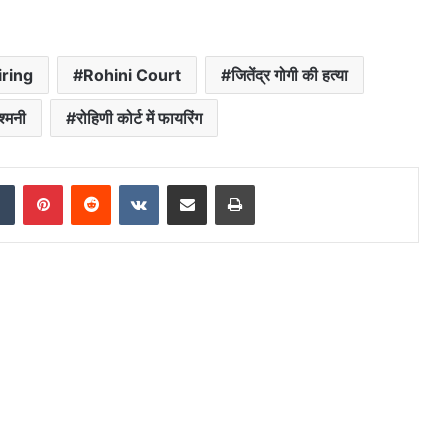
iring
Rohini Court
जितेंद्र गोगी की हत्या
श्मनी
रोहिणी कोर्ट में फायरिंग
dIn
Tumblr
Pinterest
Reddit
VKontakte
Share via Email
Print