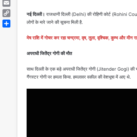
Telegram
Email
नई दिल्ली।
राजधानी दिल्ली (Delhi) की रोहिणी कोर्ट (Rohini Cour
Copy
लोगों के मारे जाने की सूचना मिली है.
Link
Share
मेष राशि में गोचर कर रहा चन्द्रमा, वृष, तुला, वृश्चिक, कुम्भ और मीन 
अपराधी जितेंद्र गोगी की मौत
साथ दिल्ली के एक बड़े अपराधी जितेंद्र गोगी (Jitender Gogi) की भी इस फ
गैंगस्टर गोगी पर हमला किया. हमलावर वकील की वेशभूषा में आए थे.