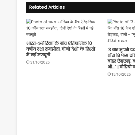
Related Articles
भारत-अमेरिका के बीच ऐतिहासिक 10
वर्षीय रक्षा समझौता, दोनों देशों के रिश्तों
‘3 बार मुझसे 
में नई मजबूती
बॉस 18 फेम एड
बाहर छेड़छाड़, 
31/10/2025
भी…” | वीडियो
15/10/2025