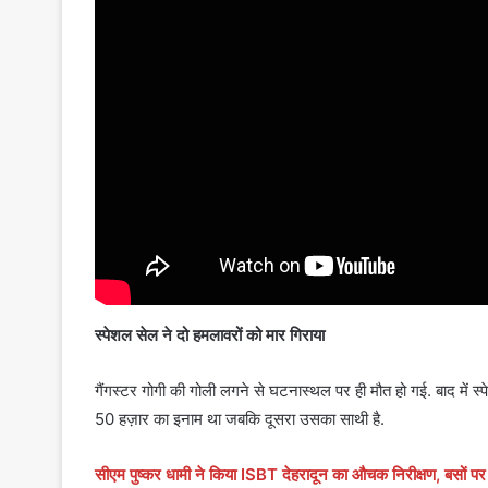
स्पेशल सेल ने दो हमलावरों को मार गिराया
गैंगस्टर गोगी की गोली लगने से घटनास्थल पर ही मौत हो गई. बाद में स
50 हज़ार का इनाम था जबकि दूसरा उसका साथी है.
सीएम पुष्कर धामी ने किया ISBT देहरादून का औचक निरीक्षण, बसों पर 