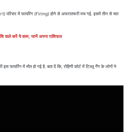
t) परिसर में फायरिंग (Firing) होने से अफरातफरी मच गई. इसमें तीन से चार
राशि वाले करें ये काम, जानें अपना राशिफल
ायरिंग में मौत हो गई है. बता दें कि, रोहिणी कोर्ट में टिल्लू गैंग के लोगों ने