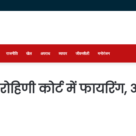
राजनीति
खेल
अपराध
व्यापार
जीवनशैली
मनोरंजन
 रोहिणी कोर्ट में फायरिंग