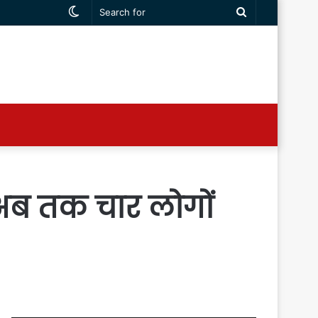
Switch
Search
skin
for
, अब तक चार लोगों