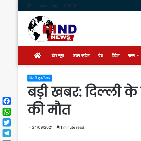
Thursday, August 6 2026
Home
टॉप न्यूज़
उत्तर प्रदेश
देश
विदेश
राज्य
दिल्ली एनसीआर
बड़ी खबर: दिल्ली के
की मौत
Facebook
WhatsApp
24/09/2021
1 minute read
Twitter