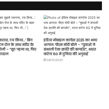
टकराया, टच किया…’ बिग
इंडिया मोबाइल कांग्रेस 2025 का भव्य
िन रोज के साथ मंदिर के
आगाज: पीएम मोदी बोले – “युवाओं ने
बोलीं – “सूट पहना था, फिर
संभाली टेक क्रांति की बागडोर”, भारत
 वायरल
करेगा 6G में दुनिया की अगुवाई
08/10/2025