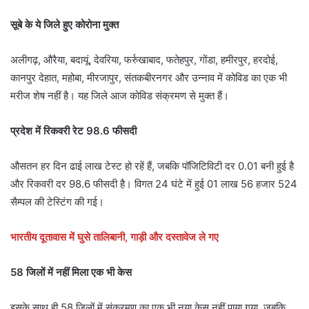
सूबे के ये जिले हुए कोरोना मुक्त
अलीगढ़, औरैया, बदायूं, देवरिया, फर्रुखाबाद, फतेहपुर, गोंडा, हमीरपुर, हरदोई,
कानपुर देहात, महोबा, मीरजापुर, संतकबीरनगर और उन्नाव में कोविड का एक भी
मरीज शेष नहीं है। यह जिले आज कोविड संक्रमण से मुक्त हैं।
प्रदेश में रिकवरी रेट 98.6 फीसदी
औसतन हर दिन ढाई लाख टेस्ट हो रहें हैं, जबकि पॉजिटिविटी दर 0.01 बनी हुई है
और रिकवरी दर 98.6 फीसदी है। विगत 24 घंटे में हुई 01 लाख 56 हजार 524
सैम्पल की टेस्टिंग की गई।
भारतीय दूतावास में घुसे तालिबानी, गाड़ी और दस्तावेज ले गए
58 जिलों में नहीं मिला एक भी केस
इसके साथ ही 58 जिलों में संक्रमण का एक भी नया केस नहीं पाया गया, जबकि