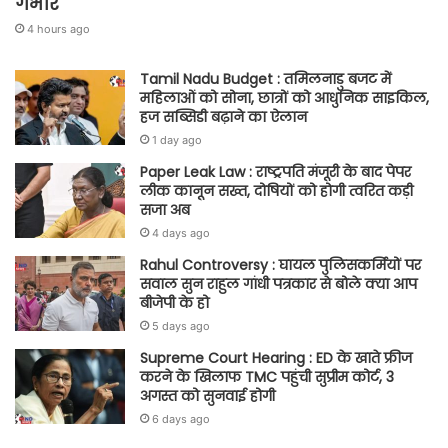
गंभीर
4 hours ago
Tamil Nadu Budget : तमिलनाडु बजट में
महिलाओं को सोना, छात्रों को आधुनिक साइकिल,
हज सब्सिडी बढ़ाने का ऐलान
1 day ago
Paper Leak Law : राष्ट्रपति मंजूरी के बाद पेपर
लीक कानून सख्त, दोषियों को होगी त्वरित कड़ी
सजा अब
4 days ago
Rahul Controversy : घायल पुलिसकर्मियों पर
सवाल सुन राहुल गांधी पत्रकार से बोले क्या आप
बीजेपी के हो
5 days ago
Supreme Court Hearing : ED के खाते फ्रीज
करने के खिलाफ TMC पहुंची सुप्रीम कोर्ट, 3
अगस्त को सुनवाई होगी
6 days ago