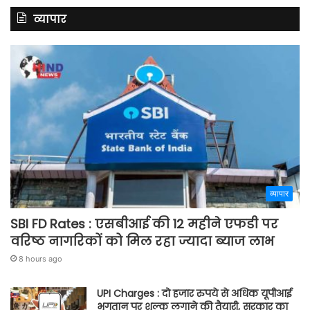
व्यापार
व्यापार
SBI FD Rates : एसबीआई की 12 महीने एफडी पर
वरिष्ठ नागरिकों को मिल रहा ज्यादा ब्याज लाभ
8 hours ago
UPI Charges : दो हजार रुपये से अधिक यूपीआई
भुगतान पर शुल्क लगाने की तैयारी, सरकार का