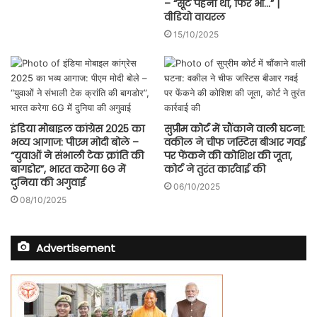
– “सूट पहना था, फिर भी…” |
वीडियो वायरल
15/10/2025
इंडिया मोबाइल कांग्रेस 2025 का
सुप्रीम कोर्ट में चौंकाने वाली घटना:
भव्य आगाज: पीएम मोदी बोले –
वकील ने चीफ जस्टिस बीआर गवई
“युवाओं ने संभाली टेक क्रांति की
पर फेंकने की कोशिश की जूता,
बागडोर”, भारत करेगा 6G में
कोर्ट ने तुरंत कार्रवाई की
दुनिया की अगुवाई
06/10/2025
08/10/2025
Advertisement