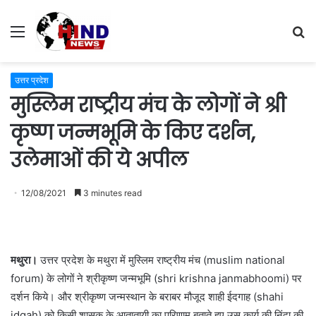
Menu
S
fo
उत्तर प्रदेश
मुस्लिम राष्ट्रीय मंच के लोगों ने श्री
कृष्ण जन्मभूमि के किए दर्शन,
उलेमाओं की ये अपील
12/08/2021
3 minutes read
मथुरा।
उत्तर प्रदेश के मथुरा में मुस्लिम राष्ट्रीय मंच (muslim national
forum) के लोगों ने श्रीकृष्ण जन्मभूमि (shri krishna janmabhoomi) पर
दर्शन किये। और श्रीकृष्ण जन्मस्थान के बराबर मौजूद शाही ईदगाह (shahi
idgah) को किसी शासक के आतातायी का परिणाम बताते हुए उस कार्य की निंदा की