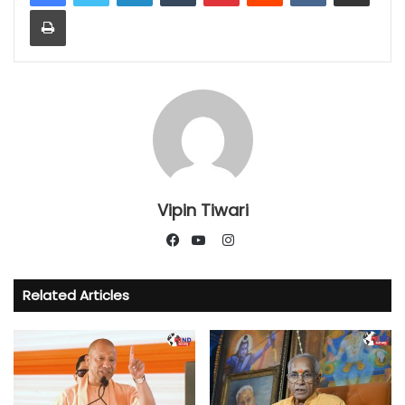
Print
Vipin Tiwari
Instagram
Facebook
YouTube
Related Articles