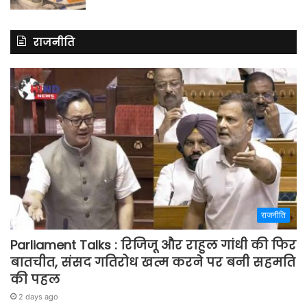
राजनीति
राजनीति
Parliament Talks : रिजिजू और राहुल गांधी की फिर
बातचीत, संसद गतिरोध खत्म करने पर बनी सहमति
की पहल
2 days ago