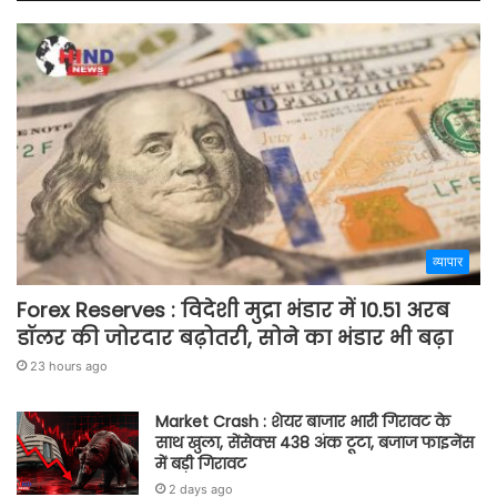
व्यापार
Forex Reserves : विदेशी मुद्रा भंडार में 10.51 अरब
डॉलर की जोरदार बढ़ोतरी, सोने का भंडार भी बढ़ा
23 hours ago
Market Crash : शेयर बाजार भारी गिरावट के
साथ खुला, सेंसेक्स 438 अंक टूटा, बजाज फाइनेंस
में बड़ी गिरावट
2 days ago