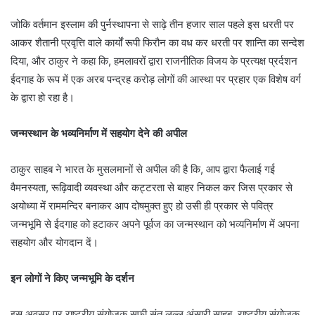
जोकि वर्तमान इस्लाम की पुर्नस्थापना से साढ़े तीन हजार साल पहले इस धरती पर
आकर शैतानी प्रवृत्ति वाले कार्यों रूपी फिरौन का वध कर धरती पर शान्ति का सन्देश
दिया, और ठाकुर ने कहा कि, हमलावरों द्वारा राजनीतिक विजय के प्रत्यक्ष प्रर्दशन
ईदगाह के रूप में एक अरब पन्द्रह करोड़ लोगों की आस्था पर प्रहार एक विशेष वर्ग
के द्वारा हो रहा है।
जन्मस्थान के भव्यनिर्माण में सहयोग देने की अपील
ठाकुर साहब ने भारत के मुसलमानों से अपील की है कि, आप द्वारा फैलाई गई
वैमनस्यता, रूढ़िवादी व्यवस्था और कट्टरता से बाहर निकल कर जिस प्रकार से
अयोध्या में राममन्दिर बनाकर आप दोषमुक्त हुए हो उसी ही प्रकार से पवित्र
जन्मभूमि से ईदगाह को हटाकर अपने पूर्वज का जन्मस्थान को भव्यनिर्माण में अपना
सहयोग और योगदान दें।
इन लोगों ने किए जन्मभूमि के दर्शन
इस अवसर पर राष्ट्रीय संयोजक सूफी संत लल्लू अंसारी साहब, राष्ट्रीय संयोजक