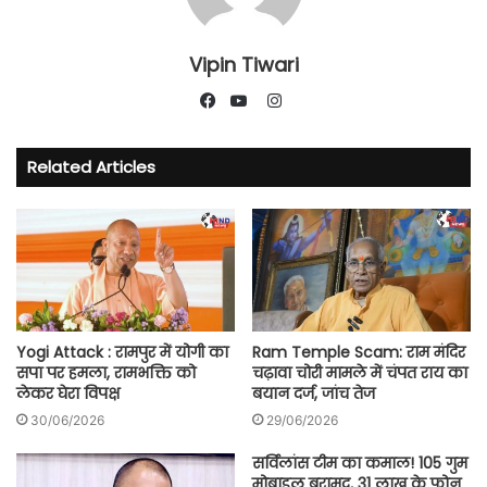
Vipin Tiwari
Instagram
Facebook
YouTube
Related Articles
Yogi Attack : रामपुर में योगी का
Ram Temple Scam: राम मंदिर
सपा पर हमला, रामभक्ति को
चढ़ावा चोरी मामले में चंपत राय का
लेकर घेरा विपक्ष
बयान दर्ज, जांच तेज
30/06/2026
29/06/2026
सर्विलांस टीम का कमाल! 105 गुम
मोबाइल बरामद, 31 लाख के फोन