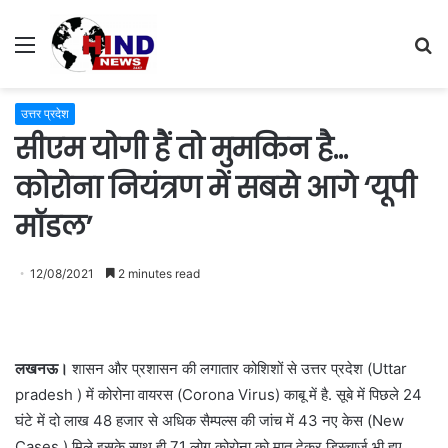
Menu
S
fo
उत्तर प्रदेश
सीएम योगी हैं तो मुमकिन है…
कोरोना नियंत्रण में सबसे आगे ‘यूपी
मॉडल’
12/08/2021
2 minutes read
लखनऊ।
शासन और प्रशासन की लगातार कोशिशों से उत्तर प्रदेश (Uttar
pradesh ) में कोरोना वायरस (Corona Virus) काबू में है. सूबे में पिछले 24
घंटे में दो लाख 48 हजार से अधिक सैम्पल्स की जांच में 43 नए केस (New
Cases ) मिले इसके साथ ही 71 लोग कोरोना को मात देकर डिस्चार्ज भी हुए.