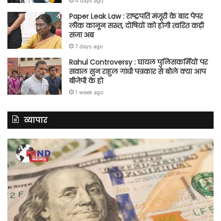
4 days ago
Paper Leak Law : राष्ट्रपति मंजूरी के बाद पेपर
लीक कानून सख्त, दोषियों को होगी त्वरित कड़ी
सजा अब
7 days ago
Rahul Controversy : घायल पुलिसकर्मियों पर
सवाल सुन राहुल गांधी पत्रकार से बोले क्या आप
बीजेपी के हो
1 week ago
व्यापार