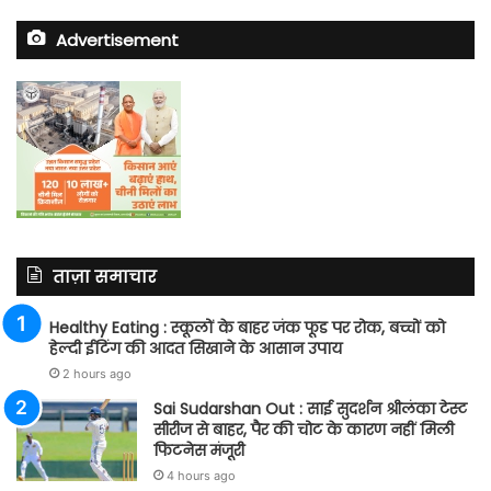
Advertisement
ताज़ा समाचार
Healthy Eating : स्कूलों के बाहर जंक फूड पर रोक, बच्चों को
हेल्दी ईटिंग की आदत सिखाने के आसान उपाय
2 hours ago
Sai Sudarshan Out : साई सुदर्शन श्रीलंका टेस्ट
सीरीज से बाहर, पैर की चोट के कारण नहीं मिली
फिटनेस मंजूरी
4 hours ago