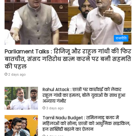
राजनीति
Parliament Talks : रिजिजू और राहुल गांधी की फिर
बातचीत, संसद गतिरोध खत्म करने पर बनी सहमति
की पहल
2 days ago
Rahul Attack : छात्रों पर कार्रवाई को लेकर
राहुल गांधी का हमला, बोले युवाओं के साथ हुआ
अन्याय गंभीर
3 days ago
Tamil Nadu Budget : तमिलनाडु बजट में
महिलाओं को सोना, छात्रों को आधुनिक साइकिल,
हज सब्सिडी बढ़ाने का ऐलान