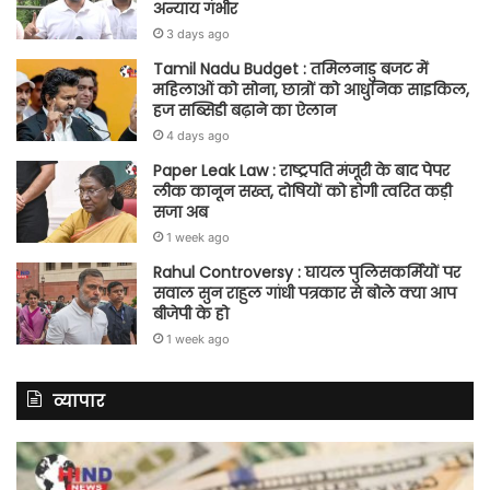
अन्याय गंभीर
3 days ago
Tamil Nadu Budget : तमिलनाडु बजट में
महिलाओं को सोना, छात्रों को आधुनिक साइकिल,
हज सब्सिडी बढ़ाने का ऐलान
4 days ago
Paper Leak Law : राष्ट्रपति मंजूरी के बाद पेपर
लीक कानून सख्त, दोषियों को होगी त्वरित कड़ी
सजा अब
1 week ago
Rahul Controversy : घायल पुलिसकर्मियों पर
सवाल सुन राहुल गांधी पत्रकार से बोले क्या आप
बीजेपी के हो
1 week ago
व्यापार