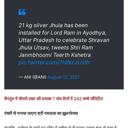
21 kg silver Jhula has been
installed for Lord Ram in Ayodhya,
Uttar Pradesh to celebrate Shravan
Jhula Utsav, tweets Shri Ram
Janmbhoomi Teerth Kshetra
pic.twitter.com/7h8kczUsIb
— ANI (@ANI)
August 12, 2021
बेंगलुरु में तीसरी लहर की दस्तक ? पांच दिनों में 242 बच्चे पॉजिटिव
पंचमी से मनाया जाएगा श्री रामलला का झूलनोत्सव
हालांकि, अयोध्या के सभी मठ मंदिर में तृतीया से ही झूलन उत्सव शुरू हो चुका है.