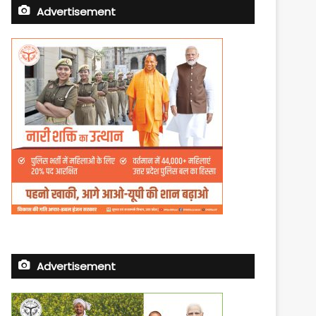
Advertisement
Advertisement