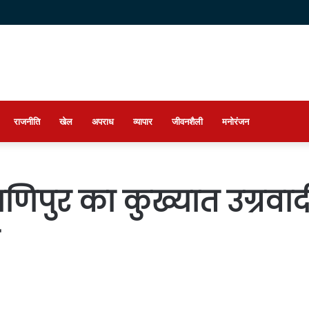
राजनीति
खेल
अपराध
व्यापार
जीवनशैली
मनोरंजन
मणिपुर का कुख्यात उग्रवादी