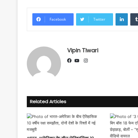
Linke
Facebook
Twitter
Vipin Tiwari
Instagram
Facebook
YouTube
Related Articles