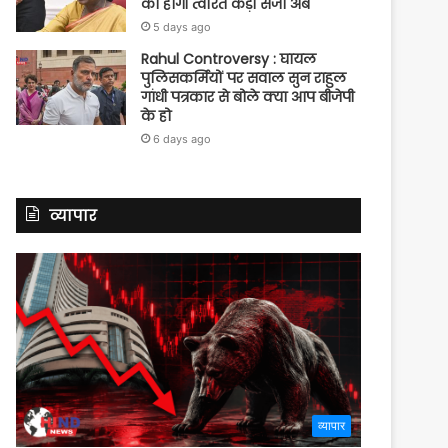
को होगी त्वरित कड़ी सजा अब
5 days ago
Rahul Controversy : घायल
पुलिसकर्मियों पर सवाल सुन राहुल
गांधी पत्रकार से बोले क्या आप बीजेपी
के हो
6 days ago
व्यापार
व्यापार