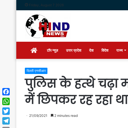
Friday, August 7 2026
Home
टॉप न्यूज़
उत्तर प्रदेश
देश
विदेश
राज्य
दिल्ली एनसीआर
पुलिस के हत्थे चढ़ा 
में छिपकर रह रहा था
Facebook
WhatsApp
21/09/2021
2 minutes read
Twitter