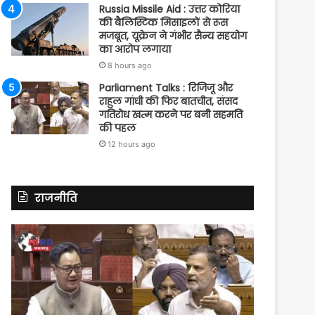
Russia Missile Aid : उत्तर कोरिया
की बैलिस्टिक मिसाइलों से रूस
मजबूत, यूक्रेन ने गंभीर सैन्य सहयोग
का आरोप लगाया
8 hours ago
Parliament Talks : रिजिजू और
राहुल गांधी की फिर बातचीत, संसद
गतिरोध खत्म करने पर बनी सहमति
की पहल
12 hours ago
राजनीति