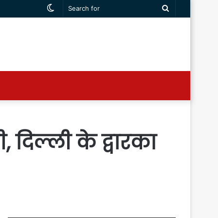
Switch
Search
skin
for
, दिल्ली के द्वारका