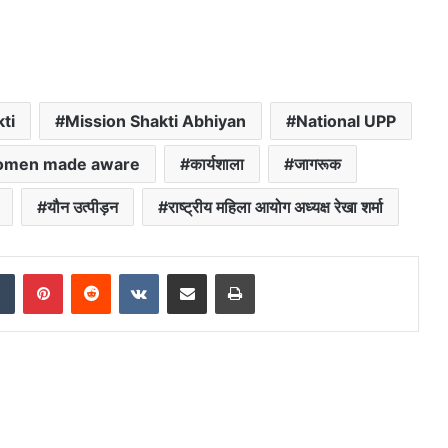
ti
Mission Shakti Abhiyan
National UPP
men made aware
कार्यशाला
जागरूक
यौन उत्पीड़न
राष्ट्रीय महिला आयोग अध्यक्ष रेखा शर्मा
dIn
Tumblr
Pinterest
Reddit
VKontakte
Share via Email
Print