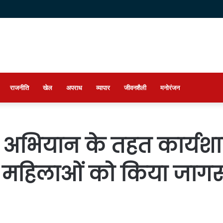
राजनीति
खेल
अपराध
व्यापार
जीवनशैली
मनोरंजन
 अभियान के तहत कार्यश
े महिलाओं को किया जाग