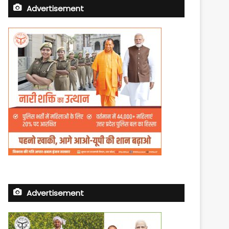
Advertisement
Advertisement