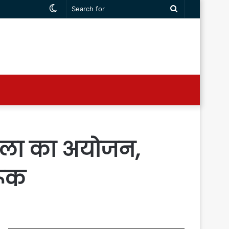
Switch
Search
skin
for
ाला का अयोजन,
रूक