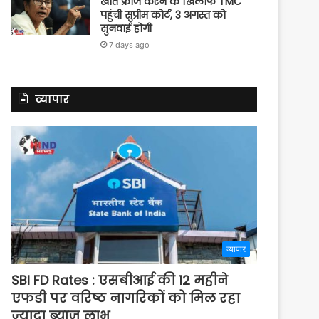
खाते फ्रीज करने के खिलाफ TMC
पहुंची सुप्रीम कोर्ट, 3 अगस्त को
सुनवाई होगी
7 days ago
व्यापार
व्यापार
SBI FD Rates : एसबीआई की 12 महीने
एफडी पर वरिष्ठ नागरिकों को मिल रहा
ज्यादा ब्याज लाभ