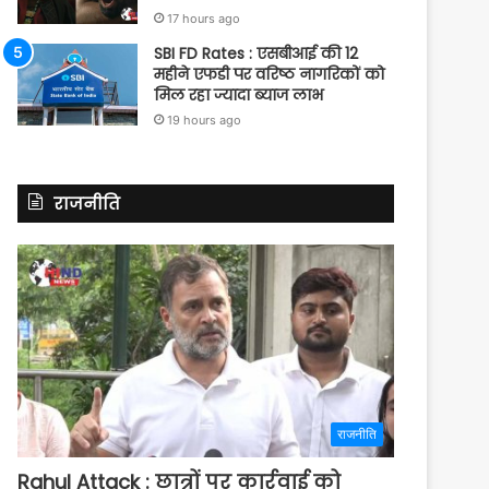
17 hours ago
SBI FD Rates : एसबीआई की 12
महीने एफडी पर वरिष्ठ नागरिकों को
मिल रहा ज्यादा ब्याज लाभ
19 hours ago
राजनीति
राजनीति
Rahul Attack : छात्रों पर कार्रवाई को