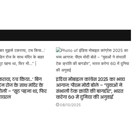
टकराया, टच किया…’ बिग
इंडिया मोबाइल कांग्रेस 2025 का भव्य
िन रोज के साथ मंदिर के
आगाज: पीएम मोदी बोले – “युवाओं ने
बोलीं – “सूट पहना था, फिर
संभाली टेक क्रांति की बागडोर”, भारत
 वायरल
करेगा 6G में दुनिया की अगुवाई
08/10/2025