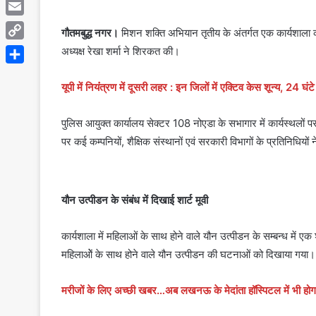
Telegram
Email
गौतमबुद्ध नगर।
मिशन शक्ति अभियान तृतीय के अंतर्गत एक कार्यशाला 
Copy
अध्यक्ष रेखा शर्मा ने शिरकत की।
Link
Share
यूपी में नियंंत्रण में दूसरी लहर : इन जिलों में एक्टिव केस शून्य, 24 घं
पुलिस आयुक्त कार्यालय सेक्टर 108 नोएडा के सभागार में कार्यस्थल
पर कई कम्पनियों, शैक्षिक संस्थानों एवं सरकारी विभागों के प्रतिनिधियों
यौन उत्पीडन के संबंध में दिखाई शार्ट मूवी
कार्यशाला में महिलाओं के साथ होने वाले यौन उत्पीडन के सम्बन्ध में 
महिलाओें के साथ होने वाले यौन उत्पीडन की घटनाओं को दिखाया गया।
मरीजों के लिए अच्छी खबर…अब लखनऊ के मेदांता हॉस्पिटल में भी होगा 