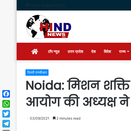
Friday, August 7 2026
Home
टॉप न्यूज़
उत्तर प्रदेश
देश
विदेश
राज्य
दिल्ली एनसीआर
Noida: मिशन शक्ति
आयोग की अध्यक्ष न
Facebook
WhatsApp
03/09/2021
2 minutes read
Twitter