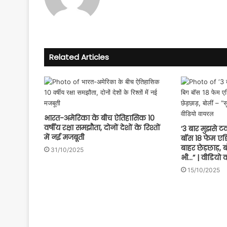
Facebook
YouTube
Related Articles
भारत-अमेरिका के बीच ऐतिहासिक 10
वर्षीय रक्षा समझौता, दोनों देशों के रिश्तों
‘3 बार मुझसे 
में नई मजबूती
बॉस 18 फेम एड
बाहर छेड़छाड़, 
31/10/2025
भी…” | वीडियो
15/10/2025