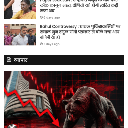
लीक कानून सख्त, दोषियों को होगी त्वरित कड़ी
सजा अब
6 days ago
Rahul Controversy : घायल पुलिसकर्मियों पर
सवाल सुन राहुल गांधी पत्रकार से बोले क्या आप
बीजेपी के हो
7 days ago
व्यापार