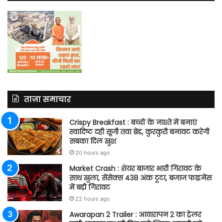
ताज़ा समाचार
Crispy Breakfast : बच्चों के नाश्ते में बनाएं
स्वादिष्ट दही सूजी तवा ब्रेड, कुरकुरी बनावट करेगी
सबका दिल खुश
20 hours ago
Market Crash : शेयर बाजार भारी गिरावट के
साथ खुला, सेंसेक्स 438 अंक टूटा, बजाज फाइनेंस
में बड़ी गिरावट
22 hours ago
Awarapan 2 Trailer : आवारापन 2 का ट्रेलर