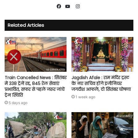
Instagram
Facebook
YouTube
Related Articles
Train Cancelled News : सितंबर
Jagdish Afale : राम मंदिर ट्रस्ट
में 338 ट्रेनें रद्द, 845 रेल सेवाएं
के नए सचिव होंगे इंजीनियर
प्रभावित, सफर से पहले जरूर जांचें
जगदीश आफले, दो सितंबर घोषणा
ट्रेन स्थिति
1 week ago
5 days ago