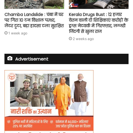
Chamba Landslide : चंबा में घर
Kerala Drugs Bust : 12 हजार
पर गिरा 10 टन विशाल पत्थर,
वेतन वाली दो शिक्षिकाएं करोड़ों के
लेंटर टूटा, बड़ा हादसा टला सुरक्षित
ड्रग्स नेटवर्क में गिरफ्तार, लग्जरी
जिंदगी से खुला राज
1 week ago
2 weeks ago
Advertisement