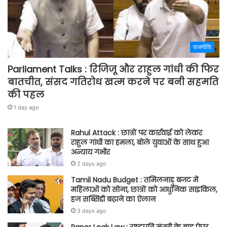
राजनीति
Parliament Talks : रिजिजू और राहुल गांधी की फिर
बातचीत, संसद गतिरोध खत्म करने पर बनी सहमति
की पहल
1 day ago
Rahul Attack : छात्रों पर कार्रवाई को लेकर
राहुल गांधी का हमला, बोले युवाओं के साथ हुआ
अन्याय गंभीर
2 days ago
Tamil Nadu Budget : तमिलनाडु बजट में
महिलाओं को सोना, छात्रों को आधुनिक साइकिल,
हज सब्सिडी बढ़ाने का ऐलान
3 days ago
Paper Leak Law : राष्ट्रपति मंजूरी के बाद पेपर