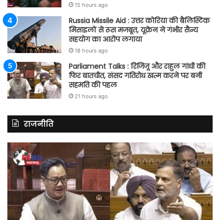
15 hours ago
Russia Missile Aid : उत्तर कोरिया की बैलिस्टिक
मिसाइलों से रूस मजबूत, यूक्रेन ने गंभीर सैन्य
सहयोग का आरोप लगाया
18 hours ago
Parliament Talks : रिजिजू और राहुल गांधी की
फिर बातचीत, संसद गतिरोध खत्म करने पर बनी
सहमति की पहल
21 hours ago
राजनीति