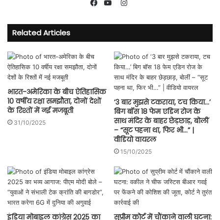
Instagram
Facebook
YouTube
Related Articles
भारत-अमेरिका के बीच ऐतिहासिक
10 वर्षीय रक्षा समझौता, दोनों देशों
‘3 बार मुझसे टकराया, टच किया…’
के रिश्तों में नई मजबूती
बिग बॉस 18 फेम एडिन रोज के
साथ मंदिर के बाहर छेड़छाड़, बोलीं
31/10/2025
– “सूट पहना था, फिर भी…” |
वीडियो वायरल
15/10/2025
इंडिया मोबाइल कांग्रेस 2025 का
सुप्रीम कोर्ट में चौंकाने वाली घटना: