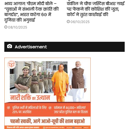
भव्य आगाज: पीएम मोदी बोले –
वकील ने चीफ जस्टिस बीआर गवई
“युवाओं ने संभाली टेक क्रांति की
पर फेंकने की कोशिश की जूता,
बागडोर”, भारत करेगा 6G में
कोर्ट ने तुरंत कार्रवाई की
दुनिया की अगुवाई
06/10/2025
08/10/2025
Advertisement