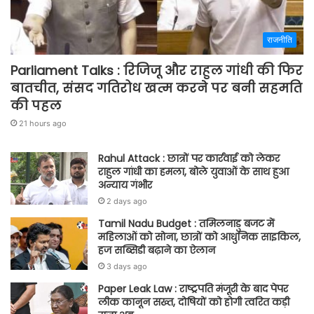
राजनीति
Parliament Talks : रिजिजू और राहुल गांधी की फिर
बातचीत, संसद गतिरोध खत्म करने पर बनी सहमति
की पहल
21 hours ago
Rahul Attack : छात्रों पर कार्रवाई को लेकर
राहुल गांधी का हमला, बोले युवाओं के साथ हुआ
अन्याय गंभीर
2 days ago
Tamil Nadu Budget : तमिलनाडु बजट में
महिलाओं को सोना, छात्रों को आधुनिक साइकिल,
हज सब्सिडी बढ़ाने का ऐलान
3 days ago
Paper Leak Law : राष्ट्रपति मंजूरी के बाद पेपर
लीक कानून सख्त, दोषियों को होगी त्वरित कड़ी