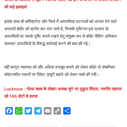
की कई इकाइयां
इसके साथ ही कमिश्ररेट और जिले में आपराधिक घटनाओं को अंजाम देने वाले
अपराधी बॉर्डर को क्रॉस कर भाग जाते है, जिसके दृष्टिगत इस प्रकार के
अपराधियों पर सतर्क दृष्टि बनाये रखने हेतु संयुक्त रूप से बॉर्डर चैकिंग अभियान
चलाकर अपराधियों के विरूद्ध कार्रवाई करने की बात की गई।
वहीं कानून व्यवस्था को और अधिक मजबूत बनाने को लेकर बॉर्डर से सम्बन्धित
संवेदनशील स्थानों पर पिकेट ड्यूटी बढाने को लेकर चर्चा की गयी।
Lucknow : गोल्फ क्लब के दोबारा अध्यक्ष चुने गए मुकुल सिंघल, नवनीत सहगल
को 146 वोटों से हराया
F
W
T
T
E
C
S
a
h
w
e
m
o
h
c
a
i
l
a
p
a