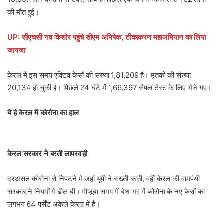
की मौत हुई।
UP: सीएचसी नव किशोर पहुंचे डीएम अभिषेक, टीकाकरण महाअभियान का लिया
जायजा
केरल में इस समय एक्टिव केसों की संख्‍या 1,81,209 है। मृतकों की संख्‍या
20,134 हो चुकी है। पिछले 24 घंटे में 1,66,397 सैपल टेस्‍ट के लिए भेजे गए।
ये है केरल में कोरोना का हाल
केरल सरकार ने बरती लापरवाही
दरअसल कोरोना से न‍िपटने में जहां यूपी ने सख्‍ती बरती, वहीं केरल की वामपंथी
सरकार ने न‍ियमों में ढील दी। मौजूदा समय में देश भर में कोरोना के नए केसों का
लगभग 64 पर्सेंट अकेले केरल में हैं।