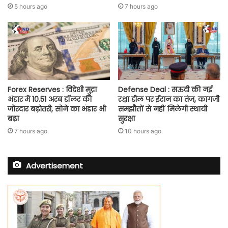
5 hours ago
7 hours ago
Forex Reserves : विदेशी मुद्रा
Defense Deal : सऊदी की नई
भंडार में 10.51 अरब डॉलर की
रक्षा डील पर ईरान का तंज, कागजी
जोरदार बढ़ोतरी, सोने का भंडार भी
समझौतों से नहीं मिलेगी स्थायी
बढ़ा
सुरक्षा
7 hours ago
10 hours ago
Advertisement