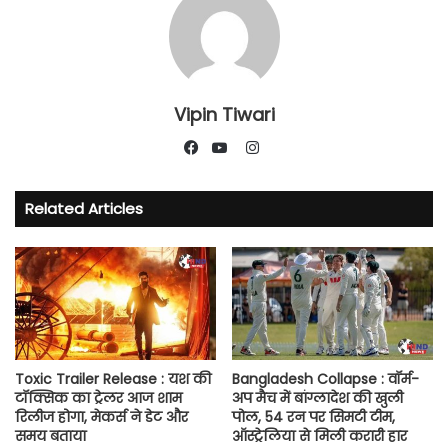
Vipin Tiwari
Instagram
Facebook
YouTube
Related Articles
Toxic Trailer Release : यश की
Bangladesh Collapse : वॉर्म-
टॉक्सिक का ट्रेलर आज शाम
अप मैच में बांग्लादेश की खुली
रिलीज होगा, मेकर्स ने डेट और
पोल, 54 रन पर सिमटी टीम,
समय बताया
ऑस्ट्रेलिया से मिली करारी हार