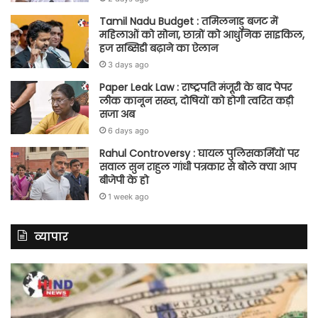
Tamil Nadu Budget : तमिलनाडु बजट में
महिलाओं को सोना, छात्रों को आधुनिक साइकिल,
हज सब्सिडी बढ़ाने का ऐलान
3 days ago
Paper Leak Law : राष्ट्रपति मंजूरी के बाद पेपर
लीक कानून सख्त, दोषियों को होगी त्वरित कड़ी
सजा अब
6 days ago
Rahul Controversy : घायल पुलिसकर्मियों पर
सवाल सुन राहुल गांधी पत्रकार से बोले क्या आप
बीजेपी के हो
1 week ago
व्यापार