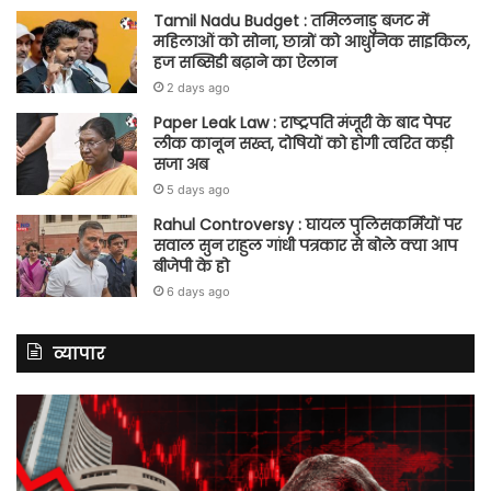
Tamil Nadu Budget : तमिलनाडु बजट में
महिलाओं को सोना, छात्रों को आधुनिक साइकिल,
हज सब्सिडी बढ़ाने का ऐलान
2 days ago
Paper Leak Law : राष्ट्रपति मंजूरी के बाद पेपर
लीक कानून सख्त, दोषियों को होगी त्वरित कड़ी
सजा अब
5 days ago
Rahul Controversy : घायल पुलिसकर्मियों पर
सवाल सुन राहुल गांधी पत्रकार से बोले क्या आप
बीजेपी के हो
6 days ago
व्यापार