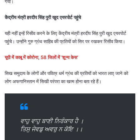
गया।
केंद्रीय मंत्री हरदीप सिंह पुरी खुद एयरपोर्ट पहुंचे
यही नहीं इन्हें रिसीव करने के लिए केंद्रीय मंत्री हरदीप सिंह पुरी खुद एयरपोर्ट
पहुंचे। उन्होंने गुरु ग्रंथ साहिब की प्रतियों को सिर पर रखकर रिसीव किया।
यूपी में काबू में कोरोना, 58 जिलों में ‘शून्य केस’
सिख समुदाय के लोगों और पवित्र धर्म ग्रंथ की प्रतियों को भारत लाए जाने को
लोग अफगानिस्तान में सिखी परंपरा का खत्म होना बता रहे हैं।
ਵਾਹੁ ਵਾਹੁ ਬਾਣੀ ਨਿਰੰਕਾਰ ਹੈ ।
ਤਿਸੁ ਜੇਵਡੁ ਅਵਰੁ ਨ ਕੋਇ ।।