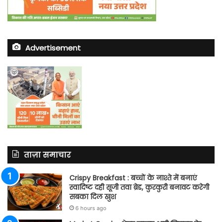
Advertisement
ताज़ा समाचार
Crispy Breakfast : बच्चों के नाश्ते में बनाएं
स्वादिष्ट दही सूजी तवा ब्रेड, कुरकुरी बनावट करेगी
सबका दिल खुश
6 hours ago