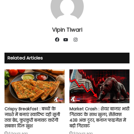
Vipin Tiwari
Instagram
Facebook
YouTube
Related Articles
Crispy Breakfast : बच्चों के
Market Crash : शेयर बाजार भारी
नाश्ते में बनाएं स्वादिष्ट दही सूजी
गिरावट के साथ खुला, सेंसेक्स
तवा ब्रेड, कुरकुरी बनावट करेगी
438 अंक टूटा, बजाज फाइनेंस में
सबका दिल खुश
बड़ी गिरावट
6 hours ago
9 hours ago