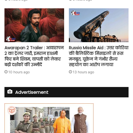
Awarapan 2 Trailer : आवारापन
Russia Missile Aid : उत्तर कोरिया
2 का ट्रेलर जारी, इमरान हाशमी
की बैलिस्टिक मिसाइलों से रूस
फिर बने शिवम, वापसी को लेकर
मजबूत, यूक्रेन ने गंभीर सैन्य
बढ़ी दर्शकों की उम्मीदें
सहयोग का आरोप लगाया
10 hours ago
13 hours ago
Advertisement