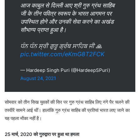
आज काबुल से दिल्ली आए श्री गुरु ग्रंथ साहिब
जी के तीन पवित्र स्वरूप के भारत आगमन पर
उपस्थित होने और उनकी सेवा करने का अखंड
सौभाग्य प्राप्त हुआ है।
ਧੰਨ ਧੰਨ ਸ੍ਰੀ ਗੁਰੂ ਗ੍ਰੰਥ ਸਾਹਿਬ ਜੀ 🙏
pic.twitter.com/eKmG8T2FCK
— Hardeep Singh Puri (@HardeepSPuri)
August 24, 2021
सोमवार को तीन सिख युवकों की सिर पर गुरु ग्रंथ साहिब लिए नंगे पैर चलने की
तस्वीरें सामने आई थीं। हालांकि गुरु ग्रंथ साहिब की प्रतियां भारत लाए जाने का
यह पहला मौका नहीं है।
25 मार्च, 2020 को गुरुद्वारा पर हुआ था हमला