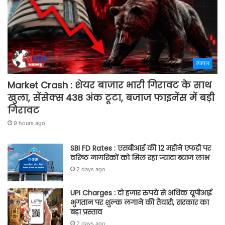
व्यापार
Market Crash : शेयर बाजार भारी गिरावट के साथ
खुला, सेंसेक्स 438 अंक टूटा, बजाज फाइनेंस में बड़ी
गिरावट
9 hours ago
SBI FD Rates : एसबीआई की 12 महीने एफडी पर
वरिष्ठ नागरिकों को मिल रहा ज्यादा ब्याज लाभ
2 days ago
UPI Charges : दो हजार रुपये से अधिक यूपीआई
भुगतान पर शुल्क लगाने की तैयारी, सरकार का
बड़ा प्रस्ताव
2 days ago