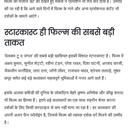
फिल्म की रिलीज डेट को देखते हुए मेकर्स ने प्रमोशन भी तेज कर दिया है। उम्मीद
की जा रही है कि आने वाले दिनों में फिल्म के गाने और अन्य प्रमोशनल कंटेंट भी
दर्शकों के सामने आएंगे।
स्टारकास्ट ही फिल्म की सबसे बड़ी
ताकत
‘वेलकम टू द जंगल’ की सबसे बड़ी खासियत इसकी विशाल स्टारकास्ट है। फिल्म में
अक्षय कुमार, सुनील शेट्टी, रवीना टंडन, परेश रावल, दिशा पाटनी, अरशद वारसी,
जैकलीन फर्नांडिस, लारा दत्ता, जॉनी लीवर, राजपाल यादव, श्रेयस तलपड़े, तुषार
कपूर समेत कई बड़े कलाकार महत्वपूर्ण भूमिकाओं में नजर आने वाले हैं।
इसके अलावा कॉमेडी की दुनिया के लोकप्रिय चेहरे कृष्णा अभिषेक और कीकू शारदा
भी फिल्म का हिस्सा हैं। इतने बड़े कलाकारों का एक साथ स्क्रीन शेयर करना
दर्शकों के लिए किसी सरप्राइज से कम नहीं माना जा रहा है। हर कलाकार की
अपनी अलग फैन फॉलोइंग है, जिससे फिल्म को व्यापक दर्शक वर्ग मिलने की उम्मीद
है।