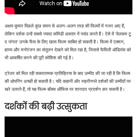
अक्षय कुमार पिछले कुछ समय से अलग-अलग तरह की फिल्मों में नजर आए हैं,
लेकिन दर्शक उन्हें सबसे ज्यादा कॉमेडी अवतार में पसंद करते हैं। ऐसे में ‘वेलकम टू
द जंगल’ उनके फैंस के लिए खास फिल्म साबित हो सकती है। फिल्म में एक्शन,
हास्य और मनोरंजन का संतुलन देखने को मिल रहा है, जिससे फैमिली ऑडियंस को
भी आकर्षित करने की पूरी कोशिश की गई है।
ट्रेलर को मिल रही सकारात्मक प्रतिक्रिया के बाद उम्मीद की जा रही है कि फिल्म
की ओपनिंग अच्छी हो सकती है। यदि कहानी और स्क्रीनप्ले दर्शकों की उम्मीदों पर
खरे उतरते हैं, तो यह फिल्म बॉक्स ऑफिस पर शानदार प्रदर्शन कर सकती है।
दर्शकों की बढ़ी उत्सुकता