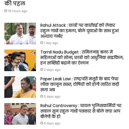
की पहल
19 hours ago
Rahul Attack : छात्रों पर कार्रवाई को लेकर
राहुल गांधी का हमला, बोले युवाओं के साथ हुआ
अन्याय गंभीर
1 day ago
Tamil Nadu Budget : तमिलनाडु बजट में
महिलाओं को सोना, छात्रों को आधुनिक साइकिल,
हज सब्सिडी बढ़ाने का ऐलान
2 days ago
Paper Leak Law : राष्ट्रपति मंजूरी के बाद पेपर
लीक कानून सख्त, दोषियों को होगी त्वरित कड़ी
सजा अब
5 days ago
Rahul Controversy : घायल पुलिसकर्मियों पर
सवाल सुन राहुल गांधी पत्रकार से बोले क्या आप
बीजेपी के हो
6 days ago