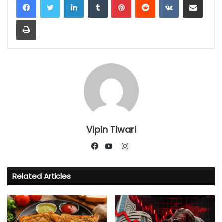
Print
Vipin Tiwari
Instagram
Facebook
YouTube
Related Articles