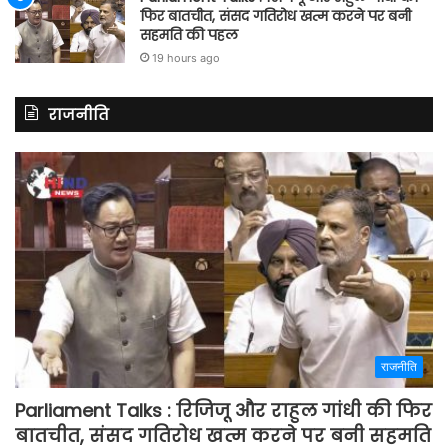
फिर बातचीत, संसद गतिरोध खत्म करने पर बनी
सहमति की पहल
19 hours ago
राजनीति
राजनीति
Parliament Talks : रिजिजू और राहुल गांधी की फिर
बातचीत, संसद गतिरोध खत्म करने पर बनी सहमति