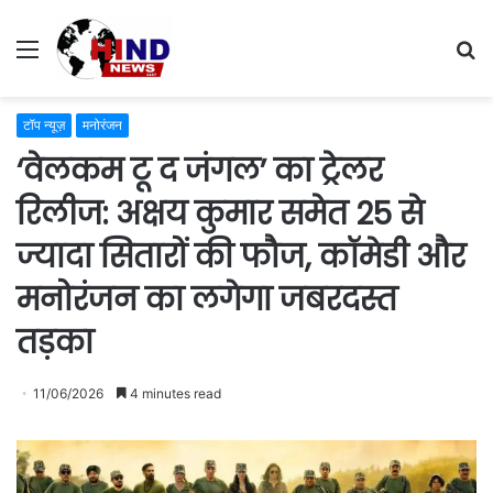
Menu
S
fo
टॉप न्यूज़
मनोरंजन
‘वेलकम टू द जंगल’ का ट्रेलर
रिलीज: अक्षय कुमार समेत 25 से
ज्यादा सितारों की फौज, कॉमेडी और
मनोरंजन का लगेगा जबरदस्त
तड़का
11/06/2026
4 minutes read