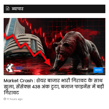
व्यापार
व्यापार
Market Crash : शेयर बाजार भारी गिरावट के साथ
खुला, सेंसेक्स 438 अंक टूटा, बजाज फाइनेंस में बड़ी
गिरावट
11 hours ago