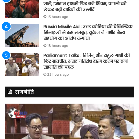
जारी, इमरान हाशमी फिर बने शिवम, वापसी को
लेकर बढ़ी दर्शकों की उम्मीदें
15 hours ago
Russia Missile Aid : उत्तर कोरिया की बैलिस्टिक
मिसाइलों से रूस मजबूत, यूक्रेन ने गंभीर सैन्य
सहयोग का आरोप लगाया
18 hours ago
Parliament Talks : रिजिजू और राहुल गांधी की
फिर बातचीत, संसद गतिरोध खत्म करने पर बनी
सहमति की पहल
22 hours ago
राजनीति