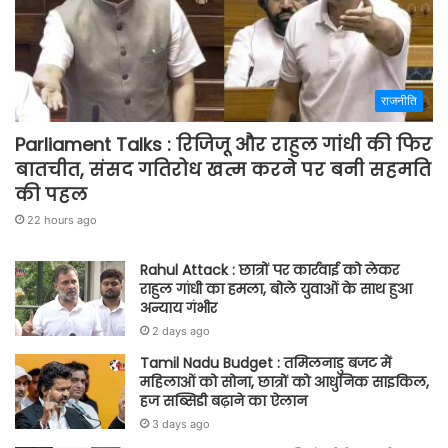
राजनीति
Parliament Talks : रिजिजू और राहुल गांधी की फिर
बातचीत, संसद गतिरोध खत्म करने पर बनी सहमति
की पहल
22 hours ago
Rahul Attack : छात्रों पर कार्रवाई को लेकर
राहुल गांधी का हमला, बोले युवाओं के साथ हुआ
अन्याय गंभीर
2 days ago
Tamil Nadu Budget : तमिलनाडु बजट में
महिलाओं को सोना, छात्रों को आधुनिक साइकिल,
हज सब्सिडी बढ़ाने का ऐलान
3 days ago