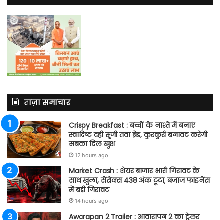
ताज़ा समाचार
Crispy Breakfast : बच्चों के नाश्ते में बनाएं
स्वादिष्ट दही सूजी तवा ब्रेड, कुरकुरी बनावट करेगी
सबका दिल खुश
12 hours ago
Market Crash : शेयर बाजार भारी गिरावट के
साथ खुला, सेंसेक्स 438 अंक टूटा, बजाज फाइनेंस
में बड़ी गिरावट
14 hours ago
Awarapan 2 Trailer : आवारापन 2 का ट्रेलर