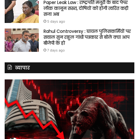
Paper Leak Law : राष्ट्रपति मंजूरी के बाद पेपर
लीक कानून सख्त, दोषियों को होगी त्वरित कड़ी
सजा अब
5 days ago
Rahul Controversy : घायल पुलिसकर्मियों पर
सवाल सुन राहुल गांधी पत्रकार से बोले क्या आप
बीजेपी के हो
7 days ago
व्यापार