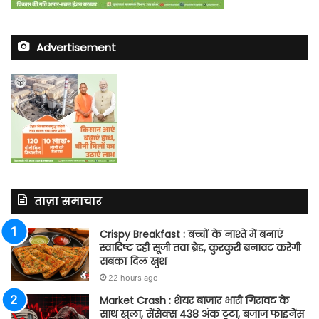
Advertisement
ताज़ा समाचार
Crispy Breakfast : बच्चों के नाश्ते में बनाएं
स्वादिष्ट दही सूजी तवा ब्रेड, कुरकुरी बनावट करेगी
सबका दिल खुश
22 hours ago
Market Crash : शेयर बाजार भारी गिरावट के
साथ खुला, सेंसेक्स 438 अंक टूटा, बजाज फाइनेंस