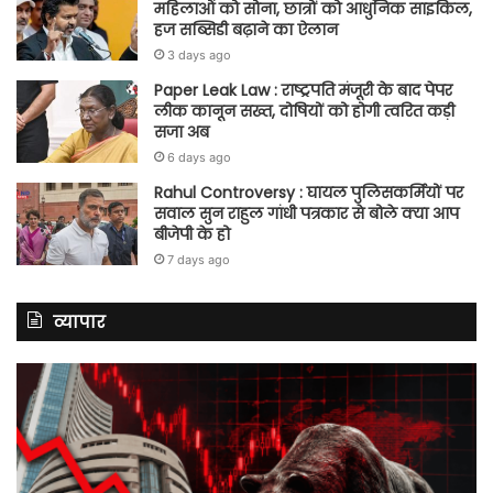
महिलाओं को सोना, छात्रों को आधुनिक साइकिल,
हज सब्सिडी बढ़ाने का ऐलान
3 days ago
Paper Leak Law : राष्ट्रपति मंजूरी के बाद पेपर
लीक कानून सख्त, दोषियों को होगी त्वरित कड़ी
सजा अब
6 days ago
Rahul Controversy : घायल पुलिसकर्मियों पर
सवाल सुन राहुल गांधी पत्रकार से बोले क्या आप
बीजेपी के हो
7 days ago
व्यापार