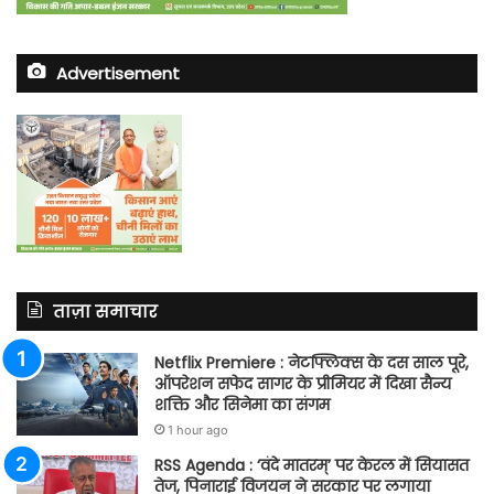
Advertisement
ताज़ा समाचार
Netflix Premiere : नेटफ्लिक्स के दस साल पूरे,
ऑपरेशन सफेद सागर के प्रीमियर में दिखा सैन्य
शक्ति और सिनेमा का संगम
1 hour ago
RSS Agenda : ‘वंदे मातरम्’ पर केरल में सियासत
तेज, पिनाराई विजयन ने सरकार पर लगाया