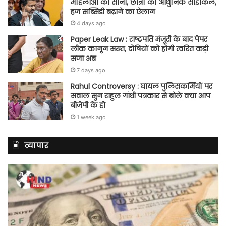
महिलाओं को सोना, छात्रों को आधुनिक साइकिल,
हज सब्सिडी बढ़ाने का ऐलान
4 days ago
Paper Leak Law : राष्ट्रपति मंजूरी के बाद पेपर
लीक कानून सख्त, दोषियों को होगी त्वरित कड़ी
सजा अब
7 days ago
Rahul Controversy : घायल पुलिसकर्मियों पर
सवाल सुन राहुल गांधी पत्रकार से बोले क्या आप
बीजेपी के हो
1 week ago
व्यापार