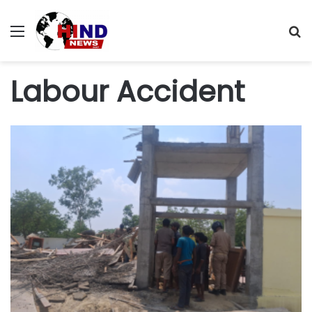
Menu
S
fo
Labour Accident