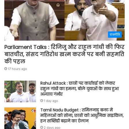
राजनीति
Parliament Talks : रिजिजू और राहुल गांधी की फिर
बातचीत, संसद गतिरोध खत्म करने पर बनी सहमति
की पहल
17 hours ago
Rahul Attack : छात्रों पर कार्रवाई को लेकर
राहुल गांधी का हमला, बोले युवाओं के साथ हुआ
अन्याय गंभीर
1 day ago
Tamil Nadu Budget : तमिलनाडु बजट में
महिलाओं को सोना, छात्रों को आधुनिक साइकिल,
हज सब्सिडी बढ़ाने का ऐलान
2 days ago