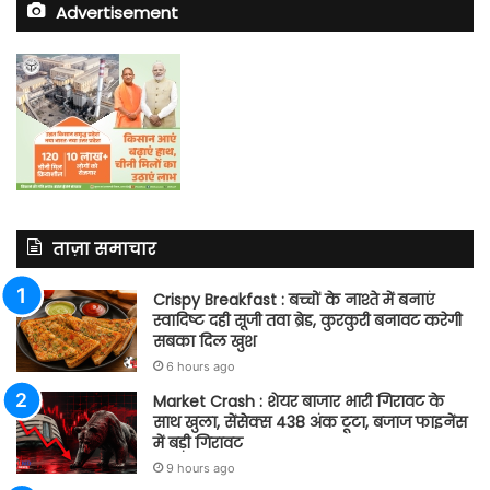
Advertisement
ताज़ा समाचार
Crispy Breakfast : बच्चों के नाश्ते में बनाएं
स्वादिष्ट दही सूजी तवा ब्रेड, कुरकुरी बनावट करेगी
सबका दिल खुश
6 hours ago
Market Crash : शेयर बाजार भारी गिरावट के
साथ खुला, सेंसेक्स 438 अंक टूटा, बजाज फाइनेंस
में बड़ी गिरावट
9 hours ago