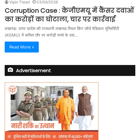
Vipin Tiwari
03/06/2026
Corruption Case : केजीएमयू में कैंसर दवाओं
का करोड़ों का घोटाला, चार पर कार्रवाई
लखनऊ: उत्तर प्रदेश की राजधानी लखनऊ स्थित किंग जॉर्ज मेडिकल यूनिवर्सिटी
(KGMU) में कथित तौर पर करोड़ों रुपये के दवा…
Read More »
Advertisement