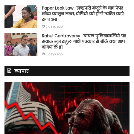
Paper Leak Law : राष्ट्रपति मंजूरी के बाद पेपर
लीक कानून सख्त, दोषियों को होगी त्वरित कड़ी
सजा अब
5 days ago
Rahul Controversy : घायल पुलिसकर्मियों पर
सवाल सुन राहुल गांधी पत्रकार से बोले क्या आप
बीजेपी के हो
6 days ago
व्यापार