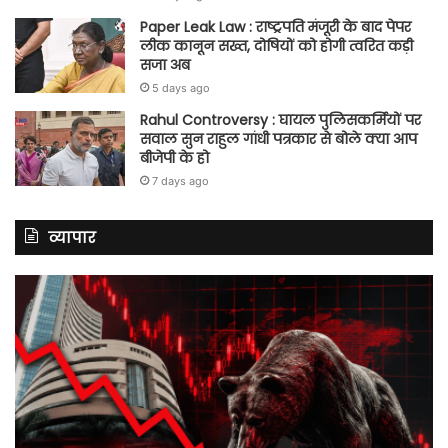
Paper Leak Law : राष्ट्रपति मंजूरी के बाद पेपर
लीक कानून सख्त, दोषियों को होगी त्वरित कड़ी
सजा अब
5 days ago
Rahul Controversy : घायल पुलिसकर्मियों पर
सवाल सुन राहुल गांधी पत्रकार से बोले क्या आप
बीजेपी के हो
7 days ago
व्यापार