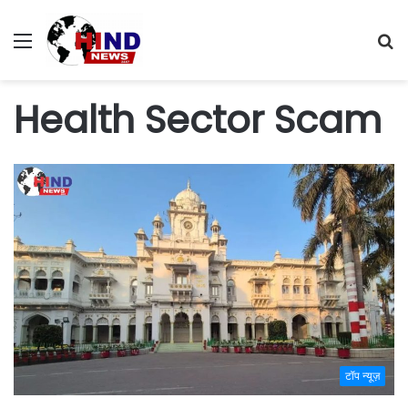
Menu
S
fo
Health Sector Scam
टॉप न्यूज़