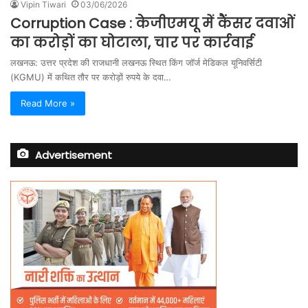
Vipin Tiwari
03/06/2026
Corruption Case : केजीएमयू में कैंसर दवाओं
का करोड़ों का घोटाला, चार पर कार्रवाई
लखनऊ: उत्तर प्रदेश की राजधानी लखनऊ स्थित किंग जॉर्ज मेडिकल यूनिवर्सिटी
(KGMU) में कथित तौर पर करोड़ों रुपये के दवा…
Read More »
Advertisement