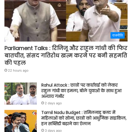
राजनीति
Parliament Talks : रिजिजू और राहुल गांधी की फिर
बातचीत, संसद गतिरोध खत्म करने पर बनी सहमति
की पहल
22 hours ago
Rahul Attack : छात्रों पर कार्रवाई को लेकर
राहुल गांधी का हमला, बोले युवाओं के साथ हुआ
अन्याय गंभीर
2 days ago
Tamil Nadu Budget : तमिलनाडु बजट में
महिलाओं को सोना, छात्रों को आधुनिक साइकिल,
हज सब्सिडी बढ़ाने का ऐलान
3 days ago