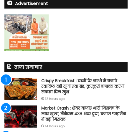
Advertisement
ताज़ा समाचार
Crispy Breakfast : बच्चों के नाश्ते में बनाएं
स्वादिष्ट दही सूजी तवा ब्रेड, कुरकुरी बनावट करेगी
सबका दिल खुश
12 hours ago
Market Crash : शेयर बाजार भारी गिरावट के
साथ खुला, सेंसेक्स 438 अंक टूटा, बजाज फाइनेंस
में बड़ी गिरावट
14 hours ago