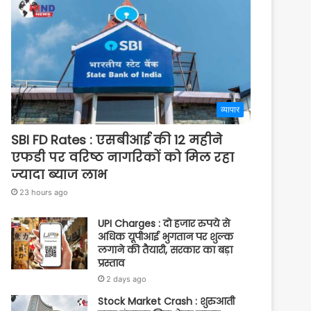
व्यापार
SBI FD Rates : एसबीआई की 12 महीने
एफडी पर वरिष्ठ नागरिकों को मिल रहा
ज्यादा ब्याज लाभ
23 hours ago
UPI Charges : दो हजार रुपये से
अधिक यूपीआई भुगतान पर शुल्क
लगाने की तैयारी, सरकार का बड़ा
प्रस्ताव
2 days ago
Stock Market Crash : शुरुआती