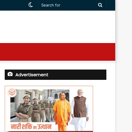
Switch
Search
skin
for
Advertisement