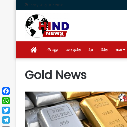
Friday, August 7 2026
Home
टॉप न्यूज़
उत्तर प्रदेश
देश
विदेश
राज्य
Gold News
Facebook
WhatsApp
Twitter