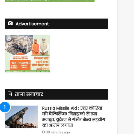
Advertisement
ताज़ा समाचार
Russia Missile Aid : उत्तर कोरिया
की बैलिस्टिक मिसाइलों से रूस
मजबूत, यूक्रेन ने गंभीर सैन्य सहयोग
का आरोप लगाया
30 minutes ago