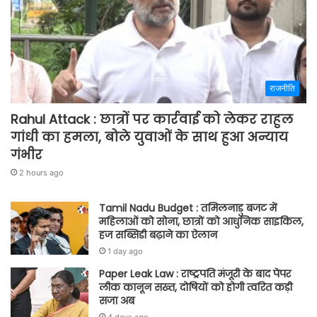
राजनीति
Rahul Attack : छात्रों पर कार्रवाई को लेकर राहुल
गांधी का हमला, बोले युवाओं के साथ हुआ अन्याय
गंभीर
2 hours ago
Tamil Nadu Budget : तमिलनाडु बजट में
महिलाओं को सोना, छात्रों को आधुनिक साइकिल,
हज सब्सिडी बढ़ाने का ऐलान
1 day ago
Paper Leak Law : राष्ट्रपति मंजूरी के बाद पेपर
लीक कानून सख्त, दोषियों को होगी त्वरित कड़ी
सजा अब
4 days ago