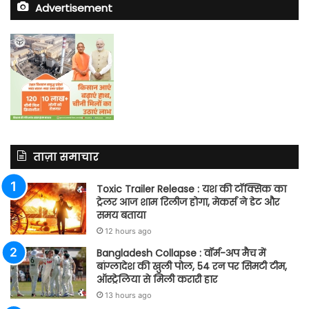
Advertisement
ताज़ा समाचार
Toxic Trailer Release : यश की टॉक्सिक का
ट्रेलर आज शाम रिलीज होगा, मेकर्स ने डेट और
समय बताया
12 hours ago
Bangladesh Collapse : वॉर्म-अप मैच में
बांग्लादेश की खुली पोल, 54 रन पर सिमटी टीम,
ऑस्ट्रेलिया से मिली करारी हार
13 hours ago