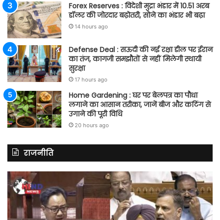
Forex Reserves : विदेशी मुद्रा भंडार में 10.51 अरब
डॉलर की जोरदार बढ़ोतरी, सोने का भंडार भी बढ़ा
14 hours ago
Defense Deal : सऊदी की नई रक्षा डील पर ईरान
का तंज, कागजी समझौतों से नहीं मिलेगी स्थायी
सुरक्षा
17 hours ago
Home Gardening : घर पर बेलपत्र का पौधा
लगाने का आसान तरीका, जानें बीज और कटिंग से
उगाने की पूरी विधि
20 hours ago
राजनीति