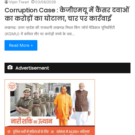
Vipin Tiwari
03/06/2026
Corruption Case : केजीएमयू में कैंसर दवाओं
का करोड़ों का घोटाला, चार पर कार्रवाई
लखनऊ: उत्तर प्रदेश की राजधानी लखनऊ स्थित किंग जॉर्ज मेडिकल यूनिवर्सिटी
(KGMU) में कथित तौर पर करोड़ों रुपये के दवा…
Read More »
Advertisement