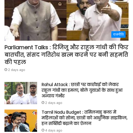
राजनीति
Parliament Talks : रिजिजू और राहुल गांधी की फिर
बातचीत, संसद गतिरोध खत्म करने पर बनी सहमति
की पहल
2 days ago
Rahul Attack : छात्रों पर कार्रवाई को लेकर
राहुल गांधी का हमला, बोले युवाओं के साथ हुआ
अन्याय गंभीर
2 days ago
Tamil Nadu Budget : तमिलनाडु बजट में
महिलाओं को सोना, छात्रों को आधुनिक साइकिल,
हज सब्सिडी बढ़ाने का ऐलान
4 days ago