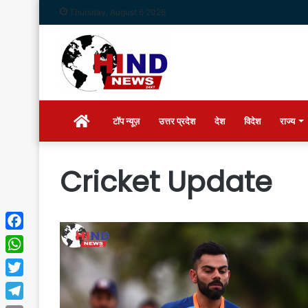
Thursday, August 6 2026
Home
टॉप न्यूज़
उत्तर प्रदेश
देश
विदेश
राज्य
Cricket Update
Facebook
WhatsApp
Twitter