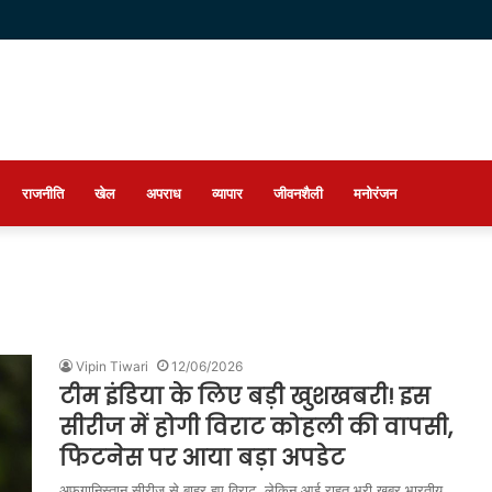
राजनीति
खेल
अपराध
व्यापार
जीवनशैली
मनोरंजन
Vipin Tiwari
12/06/2026
टीम इंडिया के लिए बड़ी खुशखबरी! इस
सीरीज में होगी विराट कोहली की वापसी,
फिटनेस पर आया बड़ा अपडेट
अफगानिस्तान सीरीज से बाहर हुए विराट, लेकिन आई राहत भरी खबर भारतीय