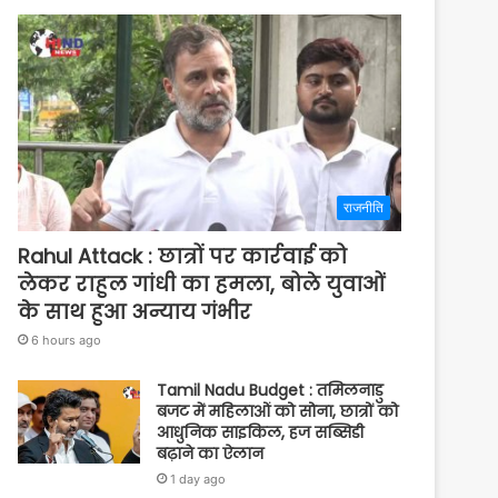
राजनीति
Rahul Attack : छात्रों पर कार्रवाई को
लेकर राहुल गांधी का हमला, बोले युवाओं
के साथ हुआ अन्याय गंभीर
6 hours ago
Tamil Nadu Budget : तमिलनाडु
बजट में महिलाओं को सोना, छात्रों को
आधुनिक साइकिल, हज सब्सिडी
बढ़ाने का ऐलान
1 day ago