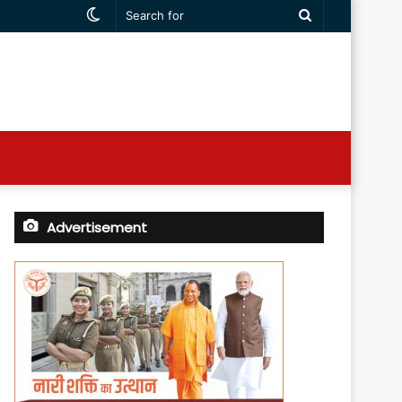
Switch
Search
skin
for
Advertisement