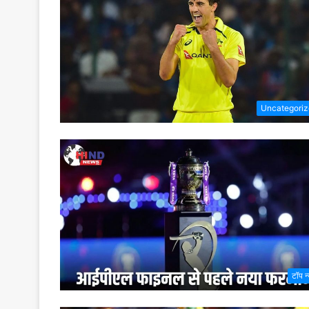
Uncategori
टॉप न