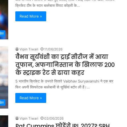
क्रिकेट टीम के स्टार बल्लेबाज विराट कोहली के…
Read More »
खेल
Vipin Tiwari
11/06/2026
वैभव सूर्यवंशी का ट्राई सीरीज में आया
तूफान, अफगानिस्तान के खिलाफ 200
के स्ट्राइक रेट से ढाया कहर
5 भारतीय क्रिकेट के उभरते सितारे Vaibhav Suryavanshi ने एक बार
फिर अपनी विस्फोटक बल्लेबाजी से सुर्खियां बटोर ली हैं।…
Read More »
खेल
Vipin Tiwari
03/06/2026
Pat Cummins छोड़ेंगे IPL 2027? SRH