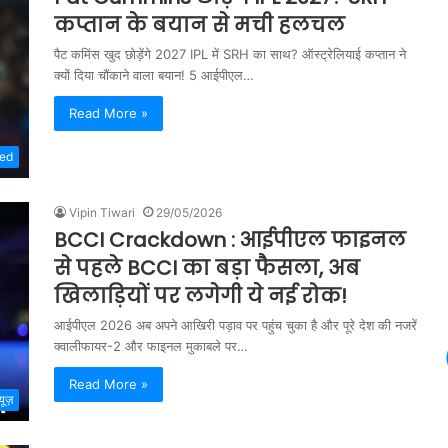
कप्तान के बयान से मची हलचल
पैट कमिंस खुद छोड़ेंगे 2027 IPL में SRH का साथ? ऑस्ट्रेलियाई कप्तान ने
क्यों दिया चौंकाने वाला बयान! 5 आईपीएल…
Read More »
zed
Vipin Tiwari
29/05/2026
BCCI Crackdown : आईपीएल फाइनल
से पहले BCCI का बड़ा फैसला, अब
खिलाड़ियों पर लगेगी ये नई रोक!
आईपीएल 2026 अब अपने आखिरी पड़ाव पर पहुंच चुका है और पूरे देश की नजरें
क्वालीफायर-2 और फाइनल मुकाबले पर…
Read More »
्यूज़