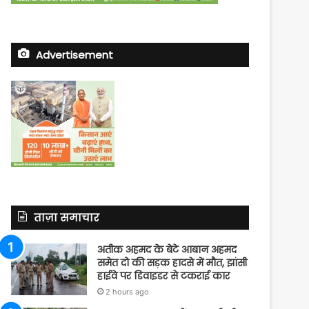
Advertisement
ताज़ा समाचार
अतीक अहमद के बेटे आबान अहमद
समेत दो की सड़क हादसे में मौत, झांसी
हाईवे पर डिवाइडर से टकराई कार
2 hours ago