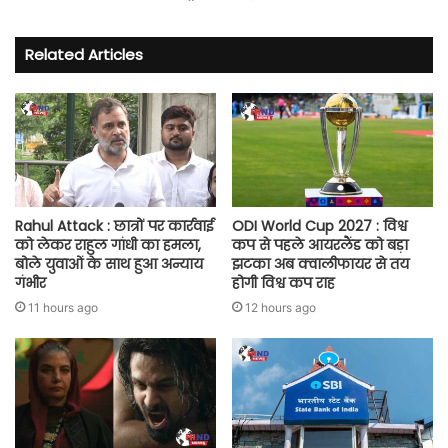
Facebook
YouTube
Related Articles
Rahul Attack : छात्रों पर कार्रवाई
ODI World Cup 2027 : विश्व
को लेकर राहुल गांधी का हमला,
कप से पहले आयरलैंड को बड़ा
बोले युवाओं के साथ हुआ अन्याय
झटका अब क्वालीफायर से तय
गंभीर
होगी विश्व कप राह
11 hours ago
12 hours ago