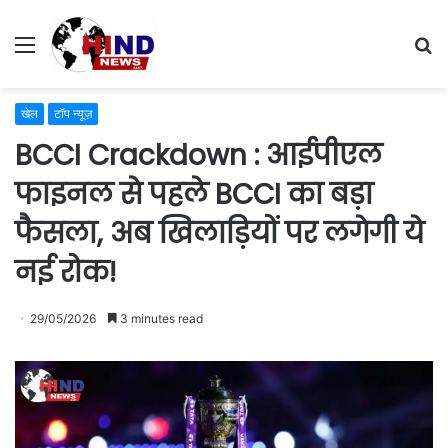
Menu
S
fo
खेल
टॉप न्यूज़
BCCI Crackdown : आईपीएल
फाइनल से पहले BCCI का बड़ा
फैसला, अब खिलाड़ियों पर लगेगी ये
नई रोक!
29/05/2026
3 minutes read