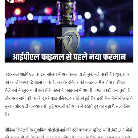
दरअसल आईपीएल के इस सीजन में अब केवल दो ही मुकाबले बाकी हैं। शुक्रवार
को क्वालीफायर-2 खेला जाना है, जबकि रविवार को फाइनल मैच होगा। रॉयल
चैलेंजर्स बेंगलुरु यानी आरसीबी पहले ही फाइनल में अपनी जगह पक्की कर चुकी है
और अब सभी की नजरें दूसरे फाइनलिस्ट पर टिकी हुई हैं। इसी बीच बीसीसीआई ने
सुरक्षा और एंटी करप्शन से जुड़े मामलों को ध्यान में रखते हुए यह बड़ा फैसला लिया
है।
मीडिया रिपोर्ट्स के मुताबिक बीसीसीआई की एंटी करप्शन यूनिट यानी ACU ने बोर्ड
को सलाह दी थी कि स्मार्ट सनग्लास भविष्य में सुरक्षा के लिए बड़ा खतरा बन सकते