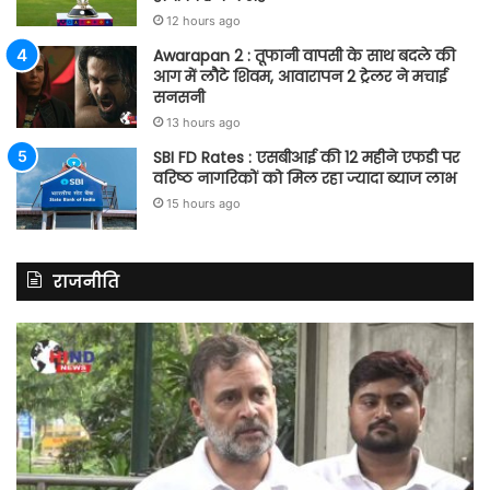
12 hours ago
Awarapan 2 : तूफानी वापसी के साथ बदले की
आग में लौटे शिवम, आवारापन 2 ट्रेलर ने मचाई
सनसनी
13 hours ago
SBI FD Rates : एसबीआई की 12 महीने एफडी पर
वरिष्ठ नागरिकों को मिल रहा ज्यादा ब्याज लाभ
15 hours ago
राजनीति