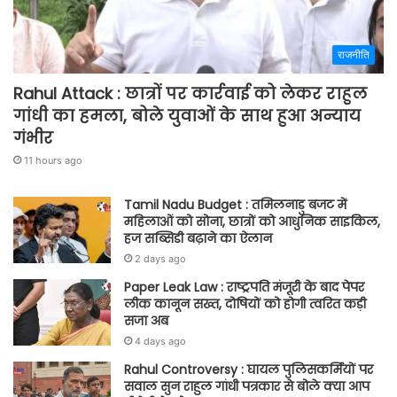
राजनीति
Rahul Attack : छात्रों पर कार्रवाई को लेकर राहुल
गांधी का हमला, बोले युवाओं के साथ हुआ अन्याय
गंभीर
11 hours ago
Tamil Nadu Budget : तमिलनाडु बजट में
महिलाओं को सोना, छात्रों को आधुनिक साइकिल,
हज सब्सिडी बढ़ाने का ऐलान
2 days ago
Paper Leak Law : राष्ट्रपति मंजूरी के बाद पेपर
लीक कानून सख्त, दोषियों को होगी त्वरित कड़ी
सजा अब
4 days ago
Rahul Controversy : घायल पुलिसकर्मियों पर
सवाल सुन राहुल गांधी पत्रकार से बोले क्या आप