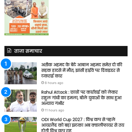
ताज़ा समाचार
अतीक अहमद के बेटे आबान अहमद समेत दो की
सड़क हादसे में मौत, झांसी हाईवे पर डिवाइडर से
टकराई कार
8 hours ago
Rahul Attack : छात्रों पर कार्रवाई को लेकर
राहुल गांधी का हमला, बोले युवाओं के साथ हुआ
अन्याय गंभीर
11 hours ago
ODI World Cup 2027 : विश्व कप से पहले
आयरलैंड को बड़ा झटका अब क्वालीफायर से तय
होगी विश्व कप राह