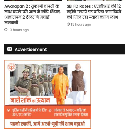
Awarapan 2 : तूफानी वापसी के
SBI FD Rates : एसबीआई की 12
साथ बदले की आग में लौटे शिवम,
महीने एफडी पर वरिष्ठ नागरिकों
आवारापन 2 ट्रेलर ने मचाई
को मिल रहा ज्यादा ब्याज लाभ
सनसनी
15 hours ago
13 hours ago
Advertisement