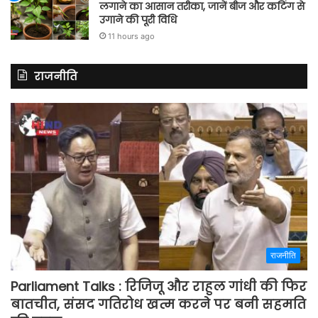
लगाने का आसान तरीका, जानें बीज और कटिंग से
उगाने की पूरी विधि
11 hours ago
राजनीति
राजनीति
Parliament Talks : रिजिजू और राहुल गांधी की फिर
बातचीत, संसद गतिरोध खत्म करने पर बनी सहमति