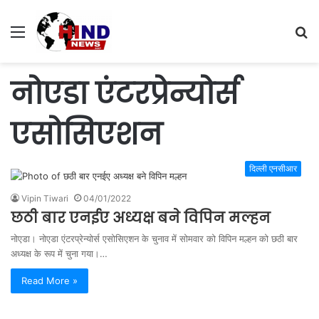
Menu
S
fo
नोएडा एंटरप्रेन्योर्स
एसोसिएशन
दिल्ली एनसीआर
Vipin Tiwari
04/01/2022
छठी बार एनईए अध्यक्ष बने विपिन मल्हन
नोएडा। नोएडा एंटरप्रेन्योर्स एसोसिएशन के चुनाव में सोमवार को विपिन मल्हन को छठी बार
अध्यक्ष के रूप में चुना गया।…
Read More »