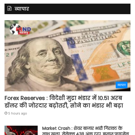
व्यापार
व्यापार
Forex Reserves : विदेशी मुद्रा भंडार में 10.51 अरब
डॉलर की जोरदार बढ़ोतरी, सोने का भंडार भी बढ़ा
5 hours ago
Market Crash : शेयर बाजार भारी गिरावट के
साथ खुला, सेंसेक्स 438 अंक टूटा, बजाज फाइनेंस