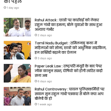
की पहल
1 day ago
Rahul Attack : छात्रों पर कार्रवाई को लेकर
राहुल गांधी का हमला, बोले युवाओं के साथ हुआ
अन्याय गंभीर
2 days ago
Tamil Nadu Budget : तमिलनाडु बजट में
महिलाओं को सोना, छात्रों को आधुनिक साइकिल,
हज सब्सिडी बढ़ाने का ऐलान
3 days ago
Paper Leak Law : राष्ट्रपति मंजूरी के बाद पेपर
लीक कानून सख्त, दोषियों को होगी त्वरित कड़ी
सजा अब
6 days ago
Rahul Controversy : घायल पुलिसकर्मियों पर
सवाल सुन राहुल गांधी पत्रकार से बोले क्या आप
बीजेपी के हो
1 week ago