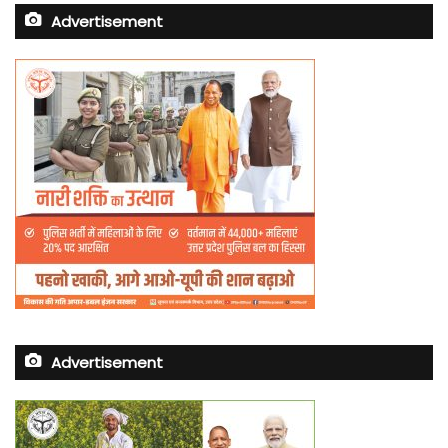
Advertisement
Advertisement