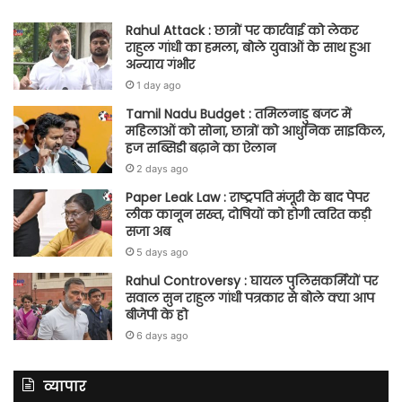
Rahul Attack : छात्रों पर कार्रवाई को लेकर
राहुल गांधी का हमला, बोले युवाओं के साथ हुआ
अन्याय गंभीर
1 day ago
Tamil Nadu Budget : तमिलनाडु बजट में
महिलाओं को सोना, छात्रों को आधुनिक साइकिल,
हज सब्सिडी बढ़ाने का ऐलान
2 days ago
Paper Leak Law : राष्ट्रपति मंजूरी के बाद पेपर
लीक कानून सख्त, दोषियों को होगी त्वरित कड़ी
सजा अब
5 days ago
Rahul Controversy : घायल पुलिसकर्मियों पर
सवाल सुन राहुल गांधी पत्रकार से बोले क्या आप
बीजेपी के हो
6 days ago
व्यापार