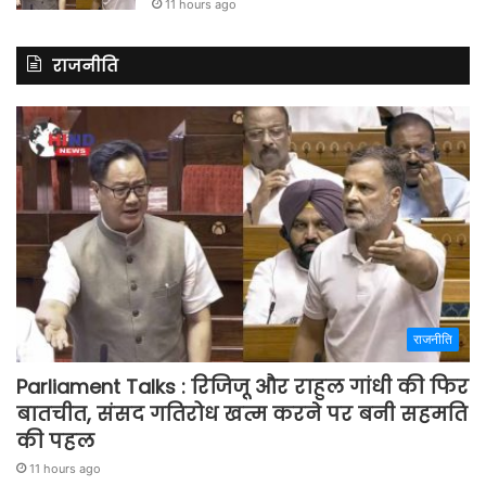
11 hours ago
राजनीति
राजनीति
Parliament Talks : रिजिजू और राहुल गांधी की फिर
बातचीत, संसद गतिरोध खत्म करने पर बनी सहमति
की पहल
11 hours ago