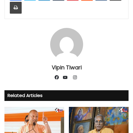
Print
Vipin Tiwari
Instagram
Facebook
YouTube
Related Articles