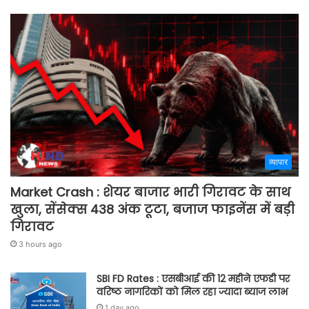
व्यापार
Market Crash : शेयर बाजार भारी गिरावट के साथ
खुला, सेंसेक्स 438 अंक टूटा, बजाज फाइनेंस में बड़ी
गिरावट
3 hours ago
SBI FD Rates : एसबीआई की 12 महीने एफडी पर
वरिष्ठ नागरिकों को मिल रहा ज्यादा ब्याज लाभ
1 day ago