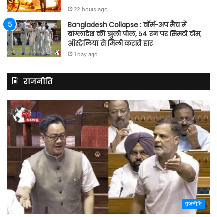
22 hours ago
Bangladesh Collapse : वॉर्म-अप मैच में
बांग्लादेश की खुली पोल, 54 रन पर सिमटी टीम,
ऑस्ट्रेलिया से मिली करारी हार
1 day ago
राजनीति
राजनीति