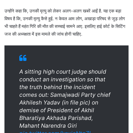
उन्होंने कहा कि, उनकी मृत्यु को लेकर अलग-अलग खबरें आईं है. यह एक बड़ा
विषय है कि, उनकी मृत्यु कैसे हुई. न केवल आम लोग, अखाड़ा परिषद से जुड़ लोग
भी चाहते हैं महंत गिरि की मौत की सच्चाई सामने आए. इसलिए हाई कोर्ट के सिटिंग
जज की अध्यक्षता में इस मामले की जांच होनी चाहिए.
A sitting high court judge should
conduct an investigation so that
the truth behind the incident
comes out: Samajwadi Party chief
Akhilesh Yadav (in file pic) on
demise of President of Akhil
Bharatiya Akhada Parishad,
Mahant Narendra Giri