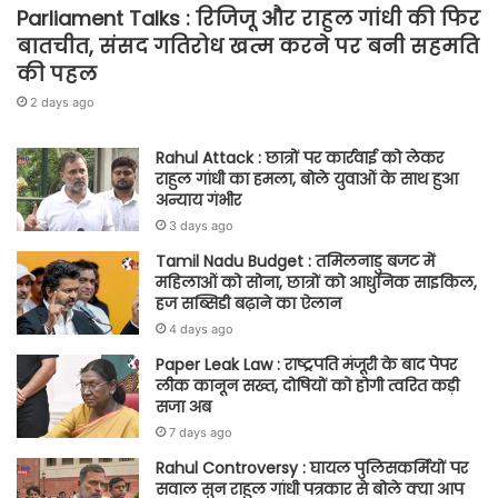
Parliament Talks : रिजिजू और राहुल गांधी की फिर
बातचीत, संसद गतिरोध खत्म करने पर बनी सहमति
की पहल
2 days ago
Rahul Attack : छात्रों पर कार्रवाई को लेकर
राहुल गांधी का हमला, बोले युवाओं के साथ हुआ
अन्याय गंभीर
3 days ago
Tamil Nadu Budget : तमिलनाडु बजट में
महिलाओं को सोना, छात्रों को आधुनिक साइकिल,
हज सब्सिडी बढ़ाने का ऐलान
4 days ago
Paper Leak Law : राष्ट्रपति मंजूरी के बाद पेपर
लीक कानून सख्त, दोषियों को होगी त्वरित कड़ी
सजा अब
7 days ago
Rahul Controversy : घायल पुलिसकर्मियों पर
सवाल सुन राहुल गांधी पत्रकार से बोले क्या आप