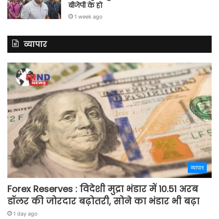
बीजेपी के हो
1 week ago
व्यापार
व्यापार
Forex Reserves : विदेशी मुद्रा भंडार में 10.51 अरब
डॉलर की जोरदार बढ़ोतरी, सोने का भंडार भी बढ़ा
1 day ago