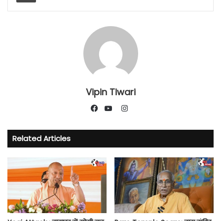
Vipin Tiwari
Instagram
Facebook
YouTube
Related Articles