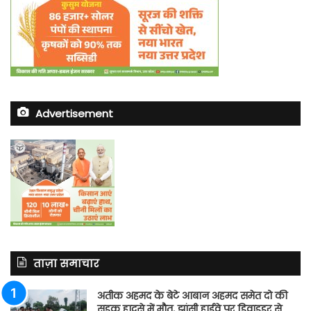
Advertisement
ताज़ा समाचार
अतीक अहमद के बेटे आबान अहमद समेत दो की
सड़क हादसे में मौत, झांसी हाईवे पर डिवाइडर से