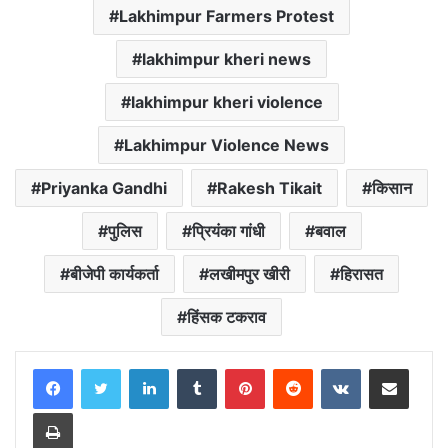
Lakhimpur Farmers Protest
lakhimpur kheri news
lakhimpur kheri violence
Lakhimpur Violence News
Priyanka Gandhi
Rakesh Tikait
किसान
पुलिस
प्रियंका गांधी
बवाल
बीजेपी कार्यकर्ता
लखीमपुर खीरी
हिरासत
हिंसक टकराव
LinkedIn
Tumblr
Pinterest
Reddit
VKontakte
Share via Email
Print