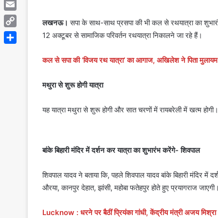
Telegram
Email
लखनऊ।
सपा के साथ-साथ प्रसपा की भी कल से रथयात्रा का शुभारंभ ह
Copy
12 अक्टूबर से सामाजिक परिवर्तन रथयात्रा निकालने जा रहे हैं।
Link
Share
कल से सपा की ‘विजय रथ यात्रा’ का आगाज, अखिलेश ने पिता मुलायम स
मथुरा से शुरू होगी यात्रा
यह यात्रा मथुरा से शुरू होगी और सात चरणों में रायबरेली में खत्म होग
बांके बिहारी मंदिर में दर्शन कर यात्रा का शुभारंभ करेंगे- शिवपाल
शिवपाल यादव ने बताया कि, पहले शिवपाल यादव बांके बिहारी मंदिर में दर्
औरया, कानपुर देहात, झांसी, महोबा फतेहपुर होते हुए प्रयागराज जा
Lucknow : धरने पर बैठीं प्रियंका गांधी, केंद्रीय मंत्री अजय मिश्रा 