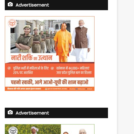
Advertisement
Advertisement