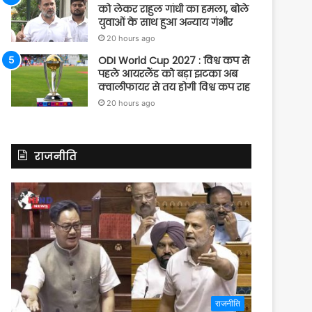
को लेकर राहुल गांधी का हमला, बोले
युवाओं के साथ हुआ अन्याय गंभीर
20 hours ago
ODI World Cup 2027 : विश्व कप से
पहले आयरलैंड को बड़ा झटका अब
क्वालीफायर से तय होगी विश्व कप राह
20 hours ago
राजनीति
राजनीति