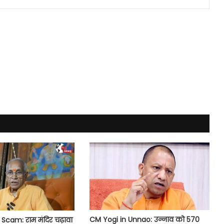
CM Yogi in Unnao: उन्नाव को 570
cam: राम मंदिर चढ़ावा