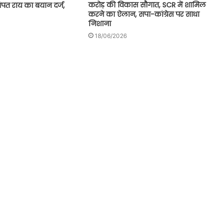
करोड़ की विकास सौगात, SCR में शामिल
चंपत राय का बयान दर्ज,
करने का ऐलान, सपा-कांग्रेस पर साधा
निशाना
18/06/2026