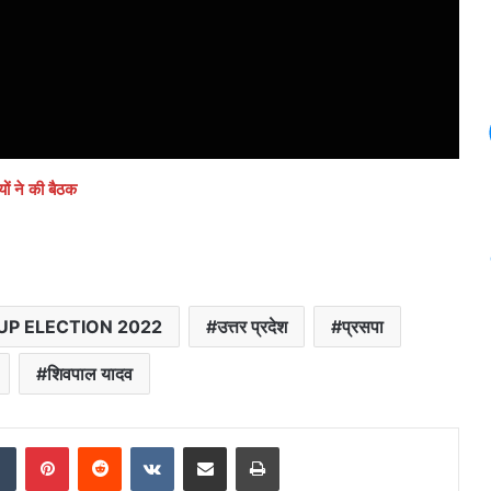
ों ने की बैठक
UP ELECTION 2022
उत्तर प्रदेश
प्रसपा
शिवपाल यादव
dIn
Tumblr
Pinterest
Reddit
VKontakte
Share via Email
Print