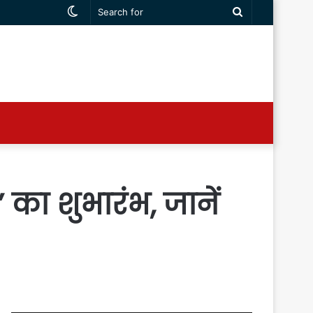
Switch
Search
skin
for
 का शुभारंभ, जानें