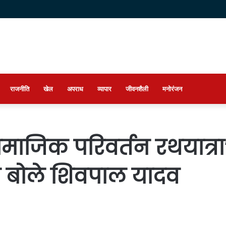
राजनीति
खेल
अपराध
व्यापार
जीवनशैली
मनोरंजन
माजिक परिवर्तन रथयात्रा’
ा बोले शिवपाल यादव