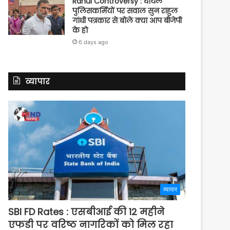
Rahul Controversy : घायल
पुलिसकर्मियों पर सवाल सुन राहुल
गांधी पत्रकार से बोले क्या आप बीजेपी
के हो
6 days ago
व्यापार
व्यापार
SBI FD Rates : एसबीआई की 12 महीने
एफडी पर वरिष्ठ नागरिकों को मिल रहा