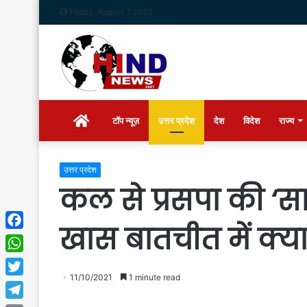
Friday, August 7 2026
Home
टॉप न्यूज़
उत्तर प्रदेश
देश
विदेश
राज्य
उत्तर प्रदेश
कल से प्रसपा की ‘सा
खास बातचीत में क्य
Facebook
WhatsApp
11/10/2021
1 minute read
Twitter