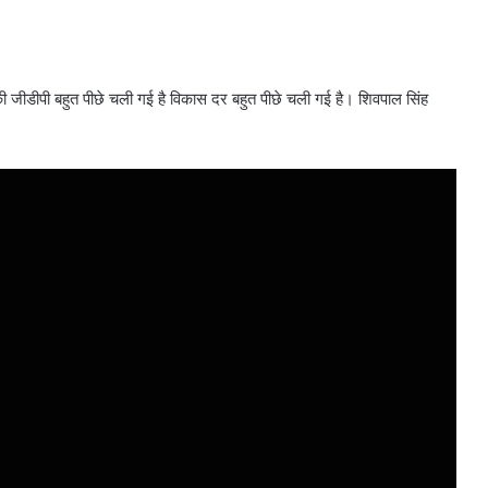
ी जीडीपी बहुत पीछे चली गई है विकास दर बहुत पीछे चली गई है। शिवपाल सिंह