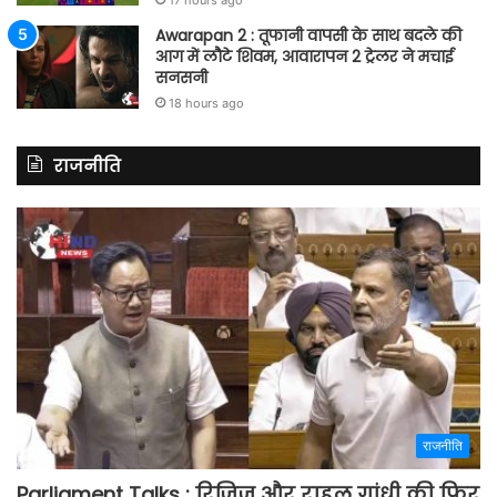
Awarapan 2 : तूफानी वापसी के साथ बदले की
आग में लौटे शिवम, आवारापन 2 ट्रेलर ने मचाई
सनसनी
18 hours ago
राजनीति
राजनीति
Parliament Talks : रिजिजू और राहुल गांधी की फिर