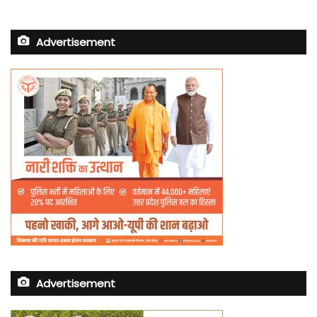
Advertisement
Advertisement