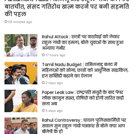
बातचीत, संसद गतिरोध खत्म करने पर बनी सहमति
की पहल
56 minutes ago
Rahul Attack : छात्रों पर कार्रवाई को लेकर
राहुल गांधी का हमला, बोले युवाओं के साथ हुआ
अन्याय गंभीर
17 hours ago
Tamil Nadu Budget : तमिलनाडु बजट में
महिलाओं को सोना, छात्रों को आधुनिक साइकिल,
हज सब्सिडी बढ़ाने का ऐलान
2 days ago
Paper Leak Law : राष्ट्रपति मंजूरी के बाद पेपर
लीक कानून सख्त, दोषियों को होगी त्वरित कड़ी
सजा अब
5 days ago
Rahul Controversy : घायल पुलिसकर्मियों पर
सवाल सुन राहुल गांधी पत्रकार से बोले क्या आप
बीजेपी के हो