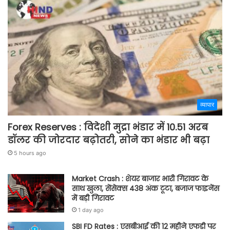
व्यापार
Forex Reserves : विदेशी मुद्रा भंडार में 10.51 अरब
डॉलर की जोरदार बढ़ोतरी, सोने का भंडार भी बढ़ा
5 hours ago
Market Crash : शेयर बाजार भारी गिरावट के
साथ खुला, सेंसेक्स 438 अंक टूटा, बजाज फाइनेंस
में बड़ी गिरावट
1 day ago
SBI FD Rates : एसबीआई की 12 महीने एफडी पर