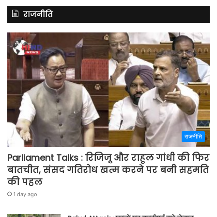
राजनीति
राजनीति
Parliament Talks : रिजिजू और राहुल गांधी की फिर
बातचीत, संसद गतिरोध खत्म करने पर बनी सहमति
की पहल
1 day ago