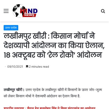
Menu
S
fo
उत्तर प्रदेश
लखीमपुर खीरी : किसान मोर्चा ने
देशव्यापी आंदोलन का किया ऐलान,
18 अक्टूबर को ‘रेल रोको’ आंदोलन
09/10/2021
2 minutes read
लखीमपुर खीरी।
उत्तर प्रदेश के लखीमपुर खीरी में किसानों के ऊपर जोर-जुल्म
को लेकर किसान मोर्चा ने देशव्यापी आंदोलन का ऐलान किया है.
शारदीय नवरात्र : चैनल हेड बृजमोहन सिंह ने किया सुंदरकांड का आयोजन