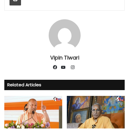
Vipin Tiwari
Instagram
Facebook
YouTube
Related Articles