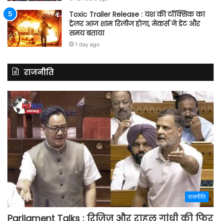
Toxic Trailer Release : यश की टॉक्सिक का
ट्रेलर आज शाम रिलीज होगा, मेकर्स ने डेट और
समय बताया
1 day ago
राजनीति
राजनीति
Parliament Talks : रिजिजू और राहुल गांधी की फिर