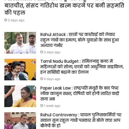
बातचीत, संसद गतिरोध खत्म करने पर बनी सहमति
की पहल
3 days ago
Rahul Attack : छात्रों पर कार्रवाई को लेकर
राहुल गांधी का हमला, बोले युवाओं के साथ हुआ
अन्याय गंभीर
3 days ago
Tamil Nadu Budget : तमिलनाडु बजट में
महिलाओं को सोना, छात्रों को आधुनिक साइकिल,
हज सब्सिडी बढ़ाने का ऐलान
4 days ago
Paper Leak Law : राष्ट्रपति मंजूरी के बाद पेपर
लीक कानून सख्त, दोषियों को होगी त्वरित कड़ी
सजा अब
1 week ago
Rahul Controversy : घायल पुलिसकर्मियों पर
सवाल सुन राहुल गांधी पत्रकार से बोले क्या आप
बीजेपी के हो