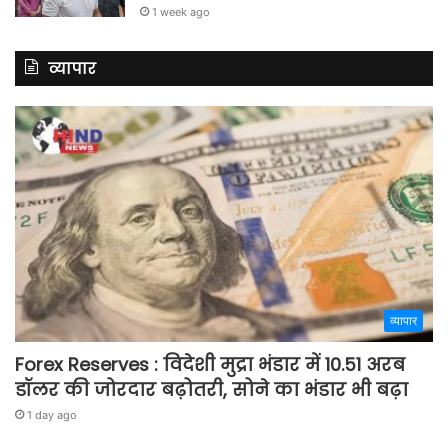
1 week ago
व्यापार
व्यापार
Forex Reserves : विदेशी मुद्रा भंडार में 10.51 अरब
डॉलर की जोरदार बढ़ोतरी, सोने का भंडार भी बढ़ा
1 day ago