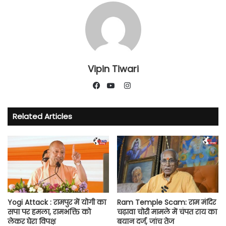
Vipin Tiwari
Instagram
Facebook
YouTube
Related Articles
Yogi Attack : रामपुर में योगी का
Ram Temple Scam: राम मंदिर
सपा पर हमला, रामभक्ति को
चढ़ावा चोरी मामले में चंपत राय का
लेकर घेरा विपक्ष
बयान दर्ज, जांच तेज