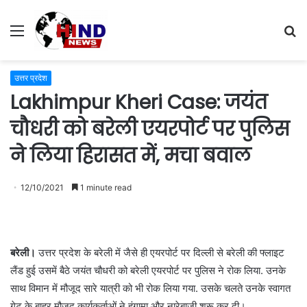
Menu
S
fo
उत्तर प्रदेश
Lakhimpur Kheri Case: जयंत
चौधरी को बरेली एयरपोर्ट पर पुलिस
ने लिया हिरासत में, मचा बवाल
12/10/2021
1 minute read
बरेली।
उत्तर प्रदेश के बरेली में जैसे ही एयरपोर्ट पर दिल्ली से बरेली की फ्लाइट
लैंड हुई उसमें बैठे जयंत चौधरी को बरेली एयरपोर्ट पर पुलिस ने रोक लिया. उनके
साथ विमान में मौजूद सारे यात्री को भी रोक लिया गया. उसके चलते उनके स्वागत
गेट के बाहर मौजूद कार्यकर्ताओं ने हंगामा और नारेबाजी शुरू कर दी।