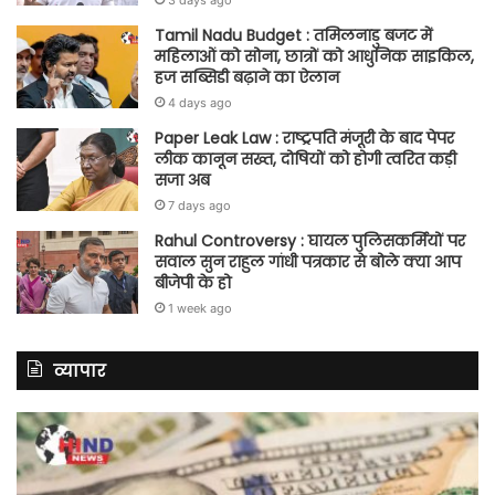
Tamil Nadu Budget : तमिलनाडु बजट में
महिलाओं को सोना, छात्रों को आधुनिक साइकिल,
हज सब्सिडी बढ़ाने का ऐलान
4 days ago
Paper Leak Law : राष्ट्रपति मंजूरी के बाद पेपर
लीक कानून सख्त, दोषियों को होगी त्वरित कड़ी
सजा अब
7 days ago
Rahul Controversy : घायल पुलिसकर्मियों पर
सवाल सुन राहुल गांधी पत्रकार से बोले क्या आप
बीजेपी के हो
1 week ago
व्यापार