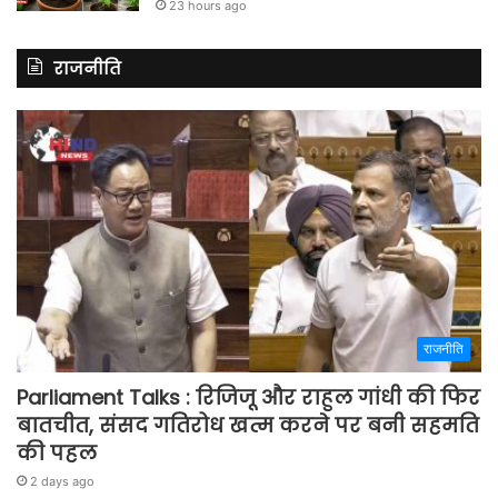
23 hours ago
राजनीति
राजनीति
Parliament Talks : रिजिजू और राहुल गांधी की फिर
बातचीत, संसद गतिरोध खत्म करने पर बनी सहमति
की पहल
2 days ago