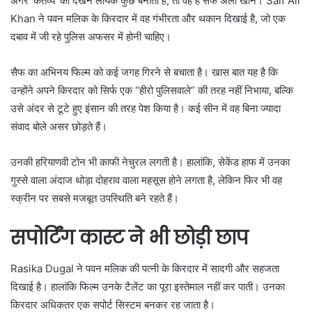
अगर ‘कर्तव्य’ को देखने लायक कुछ बनाता है, तो वह हैं सैफ अली खान।
Saif Ali
Khan
ने पवन मलिक के किरदार में वह गंभीरता और थकान दिखाई है, जो एक
दबाव में जी रहे पुलिस अफसर में होनी चाहिए।
सैफ का अभिनय फिल्म को कई जगह गिरने से बचाता है। खास बात यह है कि
उन्होंने अपने किरदार को सिर्फ एक “हीरो पुलिसवाले” की तरह नहीं निभाया, बल्कि
उसे अंदर से टूटे हुए इंसान की तरह पेश किया है। कई सीन में वह बिना ज्यादा
संवाद बोले असर छोड़ते हैं।
उनकी हरियाणवी टोन भी काफी नेचुरल लगती है। हालांकि, सेकेंड हाफ में उनका
गुस्से वाला अंदाज थोड़ा दोहराव वाला महसूस होने लगता है, लेकिन फिर भी वह
स्क्रीन पर सबसे मजबूत उपस्थिति बने रहते हैं।
सपोर्टिंग कास्ट ने भी छोड़ी छाप
Rasika Dugal
ने पवन मलिक की पत्नी के किरदार में सादगी और सहजता
दिखाई है। हालांकि फिल्म उनके टैलेंट का पूरा इस्तेमाल नहीं कर पाती। उनका
किरदार अधिकतर एक सपोर्ट सिस्टम बनकर रह जाता है।