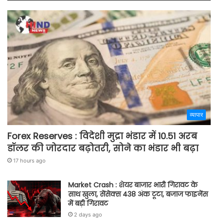
व्यापार
Forex Reserves : विदेशी मुद्रा भंडार में 10.51 अरब
डॉलर की जोरदार बढ़ोतरी, सोने का भंडार भी बढ़ा
17 hours ago
Market Crash : शेयर बाजार भारी गिरावट के
साथ खुला, सेंसेक्स 438 अंक टूटा, बजाज फाइनेंस
में बड़ी गिरावट
2 days ago