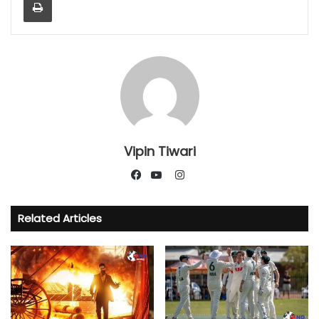
Vipin Tiwari
Instagram
Facebook
YouTube
Related Articles