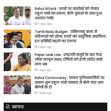
Rahul Attack : छात्रों पर कार्रवाई को लेकर
राहुल गांधी का हमला, बोले युवाओं के साथ हुआ
अन्याय गंभीर
3 days ago
Tamil Nadu Budget : तमिलनाडु बजट में
महिलाओं को सोना, छात्रों को आधुनिक साइकिल,
हज सब्सिडी बढ़ाने का ऐलान
4 days ago
Paper Leak Law : राष्ट्रपति मंजूरी के बाद पेपर
लीक कानून सख्त, दोषियों को होगी त्वरित कड़ी
सजा अब
7 days ago
Rahul Controversy : घायल पुलिसकर्मियों पर
सवाल सुन राहुल गांधी पत्रकार से बोले क्या आप
बीजेपी के हो
1 week ago
व्यापार